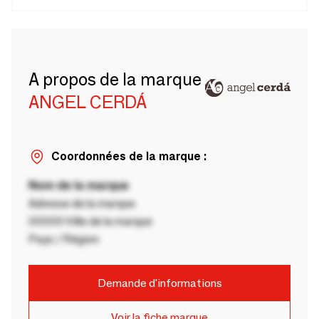
A propos de la marque
ANGEL CERDÁ
Coordonnées de la marque :
Nom de la marque
Adresse de la marque
00000 Ville de la marque
Pays / Région
Demande d'informations
Voir la fiche marque