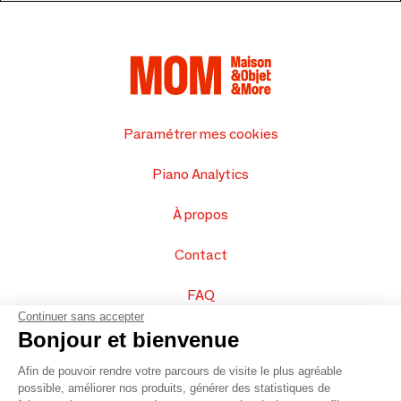
Paramétrer mes cookies
Piano Analytics
À propos
Contact
FAQ
Continuer sans accepter
Vendez vos produits
Bonjour et bienvenue
Afin de pouvoir rendre votre parcours de visite le plus agréable
Plan du site
possible, améliorer nos produits, générer des statistiques de