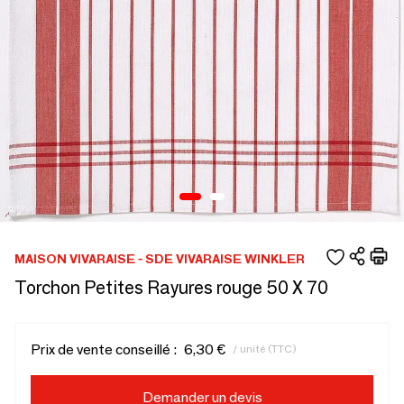
MAISON VIVARAISE - SDE VIVARAISE WINKLER
Torchon Petites Rayures rouge 50 X 70
Prix de vente conseillé :
6,30 €
/ unité (TTC)
Demander un devis