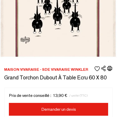
MAISON VIVARAISE - SDE VIVARAISE WINKLER
Grand Torchon Dubout À Table Ecru 60 X 80
Prix de vente conseillé :
13,90 €
/ unité (TTC)
Demander un devis