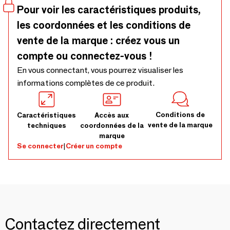
torchon par un lavage régulier pour une propreté
Pour voir les caractéristiques produits,
impeccable. Le tissu 100% coton fabriqué en France, se
les coordonnées et les conditions de
lave facilement en machine jusqu'à 40°C pour une hygiène
absolue. Et pour une décoration 100% personnalisée,
vente de la marque : créez vous un
complétez ce grand torchon avec les autres torchons, les
compte ou connectez-vous !
essuie-mains, les tabliers et le lot gant/manique de la
En vous connectant, vous pourrez visualiser les
gamme DUBOUT. - 100% COTON - Lavage à 40°,
informations complètes de ce produit.
Blanchiment Javel : non, Séchage non, Repassage moyen
150°, Nettoyage à sec interdit
Conditions de
Caractéristiques
Accès aux
vente de la marque
techniques
coordonnées de la
marque
Se connecter
|
Créer un compte
Contactez directement