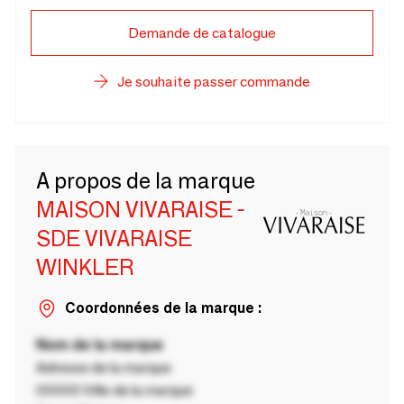
Demande de catalogue
Je souhaite passer commande
A propos de la marque
MAISON VIVARAISE -
SDE VIVARAISE
WINKLER
Coordonnées de la marque :
Nom de la marque
Adresse de la marque
00000 Ville de la marque