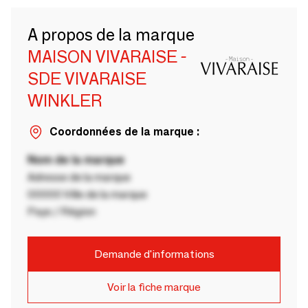
A propos de la marque
MAISON VIVARAISE -
SDE VIVARAISE
WINKLER
Coordonnées de la marque :
Nom de la marque
Adresse de la marque
00000 Ville de la marque
Pays / Région
Demande d'informations
Voir la fiche marque