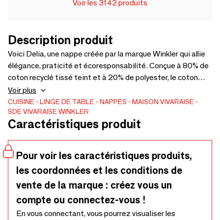
Voir les 3142 produits
Description produit
Voici Delia, une nappe créée par la marque Winkler qui allie
élégance, praticité et écoresponsabilité. Conçue à 80% de
coton recyclé tissé teint et à 20% de polyester, le coton
utilisé pour créer cette nappe provient de chutes de tissus
Voir plus
récupérées dans les usines de fabrication textile. Bordée
CUISINE
LINGE DE TABLE
NAPPES
MAISON VIVARAISE -
SDE VIVARAISE WINKLER
par une finition point de cheval, cette nappe décorera votre
Caractéristiques produit
table avec élégance et authenticité. Elle est déclinée dans
4 sublimes coloris, à varier au gré de vos envies. Cette
nappe est labellisée Oeko-Tex. Elle bénéficie d'un
Pour voir les caractéristiques produits,
traitement antitache qui la rend pratique pour un usage
les coordonnées et les conditions de
quotidien. Pour un dressage tout en harmonie, coordonnez-
la aux autres accessoires de table Delia. - 80% Coton
vente de la marque : créez vous un
Recyclé 20% Polyester
compte ou connectez-vous !
En vous connectant, vous pourrez visualiser les