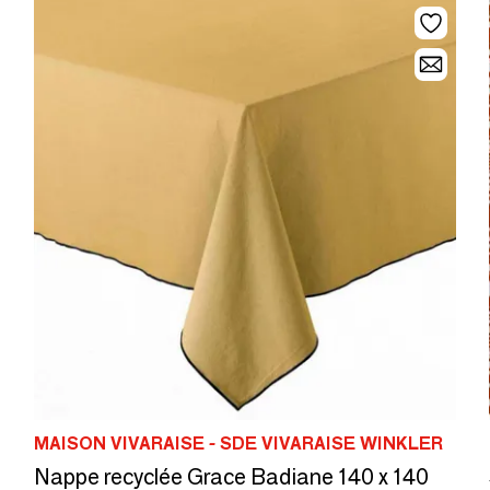
MAISON VIVARAISE - SDE VIVARAISE WINKLER
Nappe recyclée Grace Badiane 140 x 140