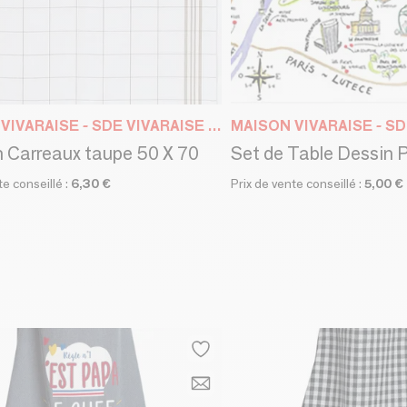
MAISON VIVARAISE - SDE VIVARAISE WINKLER
 Carreaux taupe 50 X 70
te conseillé :
6,30 €
Prix de vente conseillé :
5,00 €