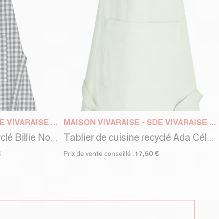
MAISON VIVARAISE - SDE VIVARAISE WINKLER
MAISON VIVARAISE - SDE VIVARAISE WINKLER
Tablier de cuisine recyclé Billie Noir/gris 80 x 85
Tablier de cuisine recyclé Ada Céladon 72 x 85
€
Prix de vente conseillé :
17,50 €