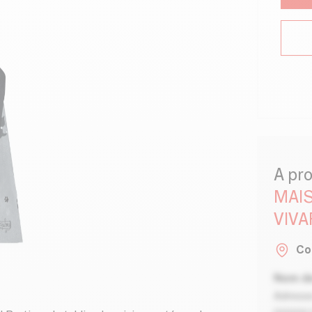
A pr
MAIS
VIVA
Co
Nom de
Adresse