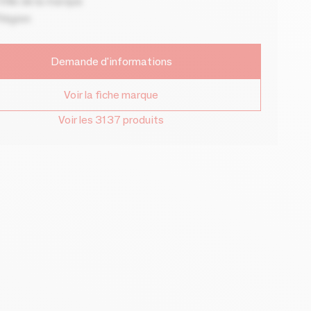
ille de la marque
Région
Demande d'informations
Voir la fiche marque
Voir les 3137 produits