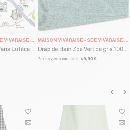
MAISON VIVARAISE - SDE VIVARAISE WINKLER
MAISON VIVARAISE - SDE VIVARAISE WINKLER
Set de Table Dessin Paris Lutèce 45 X 30
Drap de Bain Zoe Vert de gris 100 x 180
Prix de vente conseillé :
49,90 €