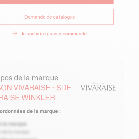
Demande de catalogue
Je souhaite passer commande
opos de la marque
ON VIVARAISE - SDE
RAISE WINKLER
ordonnées de la marque :
 la marque
 de la marque