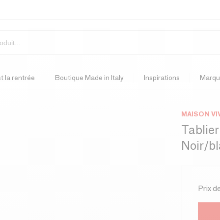
t la rentrée
Boutique Made in Italy
Inspirations
Marqu
MAISON VI
Tablier
Noir/bl
Prix d