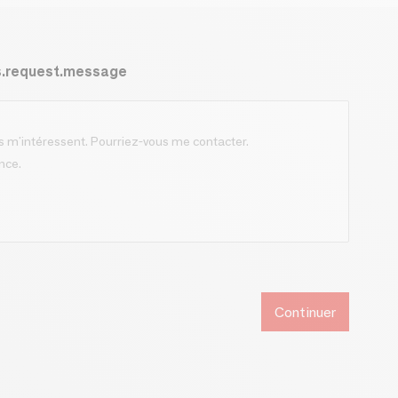
s.request.message
Continuer