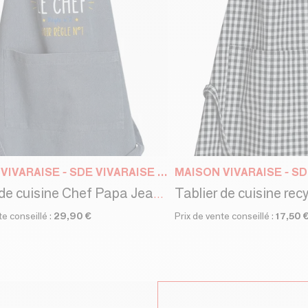
MAISON VIVARAISE - SDE VIVARAISE WINKLER
Tablier de cuisine Chef Papa Jeans 72 x 90
te conseillé :
29,90 €
Prix de vente conseillé :
17,50 