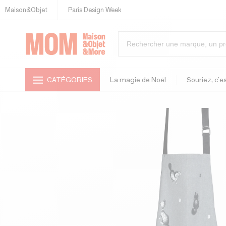
Maison&Objet
Paris Design Week
CATÉGORIES
La magie de Noël
Souriez, c'es