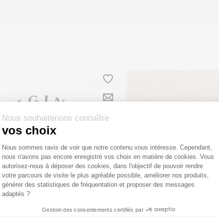
Nous souhaiterions connaître
vos choix
Plateforme de Gestion du Consentemen
Nous sommes ravis de voir que notre contenu vous intéresse. Cependant,
nous n'avons pas encore enregistré vos choix en matière de cookies. Vous
Axeptio consent
autorisez-nous à déposer des cookies, dans l'objectif de pouvoir rendre
votre parcours de visite le plus agréable possible, améliorer nos produits,
générer des statistiques de fréquentation et proposer des messages
adaptés ?
Gestion des consentements certifiés par