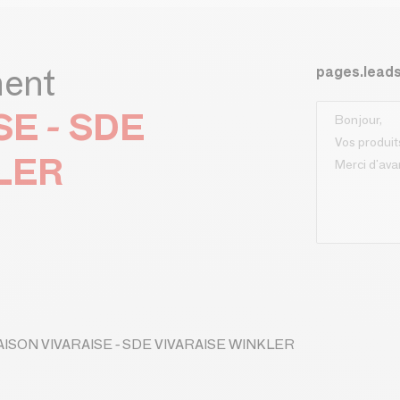
ment
pages.lead
SE - SDE
LER
 MAISON VIVARAISE - SDE VIVARAISE WINKLER