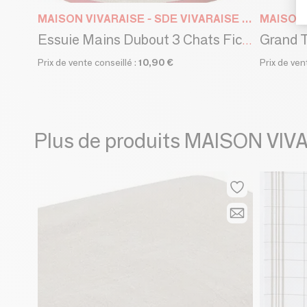
MAISON VIVARAISE - SDE VIVARAISE WINKLER
Essuie Mains Dubout 3 Chats Ficelle 0 X 60
Prix de vente conseillé :
10,90 €
Prix de ven
Plus de produits MAISON VI