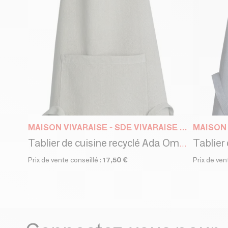
MAISON VIVARAISE - SDE VIVARAISE WINKLER
Tablier de cuisine recyclé Ada Ombre 72 x 85
Prix de vente conseillé :
17,50 €
Prix de ven