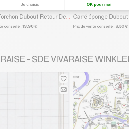
Je choisis
OK pour moi
MAISON VIVARAISE - SDE VIVARAISE WINKLER
Grand Torchon Dubout Retour Des Courses Ecru 60 X 80
te conseillé :
13,90 €
Prix de vente conseillé :
8,50 €
VARAISE - SDE VIVARAISE WINKLE