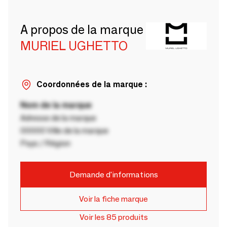
A propos de la marque
MURIEL UGHETTO
Coordonnées de la marque :
Nom de la marque
Adresse de la marque
00000 Ville de la marque
Pays / Région
Demande d'informations
Voir la fiche marque
Voir les 85 produits