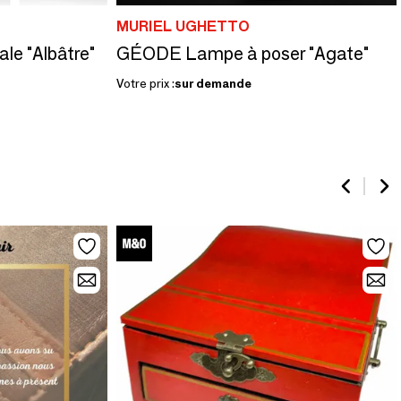
MURIEL UGHETTO
e "Albâtre"
GÉODE Lampe à poser "Agate"
Votre prix :
sur demande