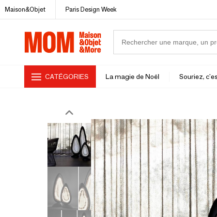
Maison&Objet
Paris Design Week
CATÉGORIES
La magie de Noël
Souriez, c'es