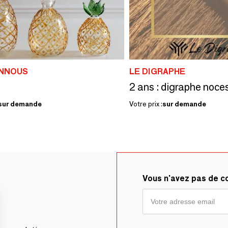
ANNOUS
LE DIGRAPHE
2 ans : digraphe noces
sur demande
Votre prix :
sur demande
Vous n'avez pas de 