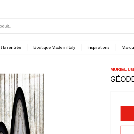
t la rentrée
Boutique Made in Italy
Inspirations
Marqu
MURIEL U
GÉODE 