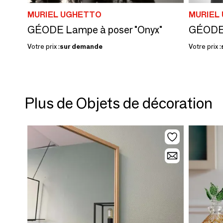
MURIEL UGHETTO
MURIEL
GÉODE Lampe à poser "Onyx"
Votre prix :
sur demande
Votre prix :
Plus de Objets de décoration