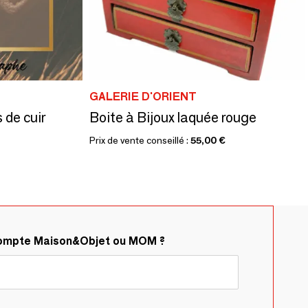
GALERIE D'ORIENT
 de cuir
Boite à Bijoux laquée rouge
Prix de vente conseillé :
55,00 €
compte Maison&Objet ou MOM ?