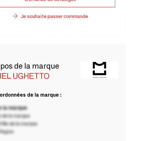
Je souhaite passer commande
opos de la marque
IEL UGHETTO
ordonnées de la marque :
 la marque
 de la marque
ille de la marque
Région