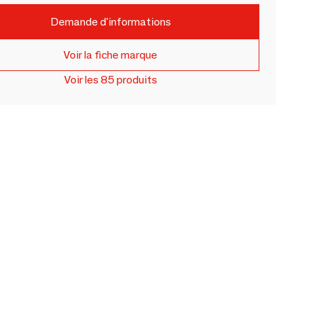
Demande d'informations
Voir la fiche marque
Voir les 85 produits