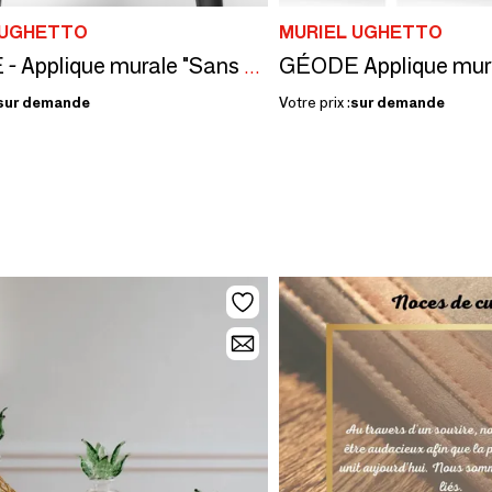
 UGHETTO
MURIEL UGHETTO
GÉODE Applique mural
GÉODE - Applique murale "Sans Feutrage"
sur demande
Votre prix :
sur demande