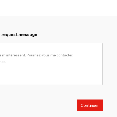
s.request.message
Continuer