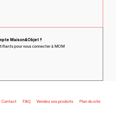
ompte Maison&Objet ?
ntifiants pour vous connecter à MOM
Contact
FAQ
Vendez vos produits
Plan du site