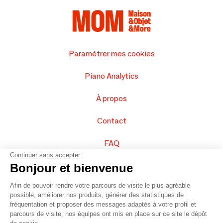
Paramétrer mes cookies
Piano Analytics
À propos
Contact
FAQ
Continuer sans accepter
Vendez vos produits
Bonjour et bienvenue
Afin de pouvoir rendre votre parcours de visite le plus agréable
Plan du site
possible, améliorer nos produits, générer des statistiques de
fréquentation et proposer des messages adaptés à votre profil et
parcours de visite, nos équipes ont mis en place sur ce site le dépôt