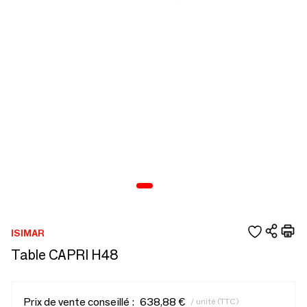
ISIMAR
Table CAPRI H48
Prix de vente conseillé :
638,88 €
/ unité (TTC)