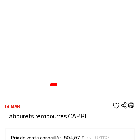
ISIMAR
Tabourets rembourrés CAPRI
Prix de vente conseillé :
504,57 €
/ unité (TTC)