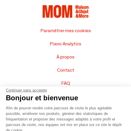
Paramétrer mes cookies
Piano Analytics
À propos
Contact
FAQ
Continuer sans accepter
Vendez vos produits
Bonjour et bienvenue
Afin de pouvoir rendre votre parcours de visite le plus agréable
Plan du site
possible, améliorer nos produits, générer des statistiques de
fréquentation et proposer des messages adaptés à votre profil et
parcours de visite, nos équipes ont mis en place sur ce site le dépôt
de cookie.