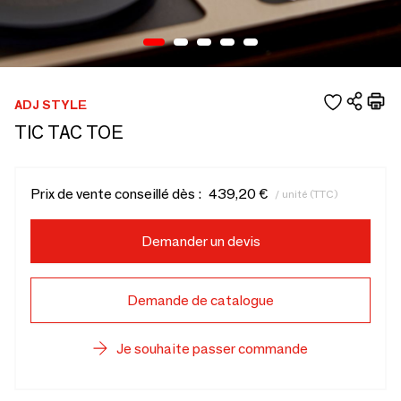
ADJ STYLE
TIC TAC TOE
Prix de vente conseillé dès :
439,20 €
/ unité (TTC)
Demander un devis
Demande de catalogue
Je souhaite passer commande