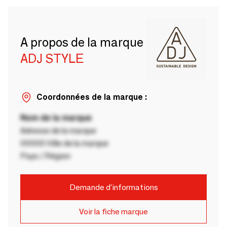
A propos de la marque
ADJ STYLE
Coordonnées de la marque :
Nom de la marque
Adresse de la marque
00000 Ville de la marque
Pays / Région
Demande d'informations
Voir la fiche marque