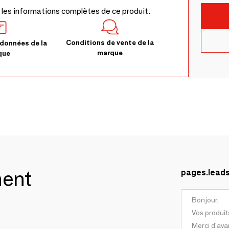
 les informations complètes de ce produit.
Conditions de vente de la
données de la
marque
que
ment
pages.lead