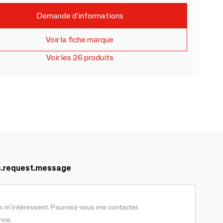
Demande d'informations
Voir la fiche marque
Voir les 26 produits
s.request.message