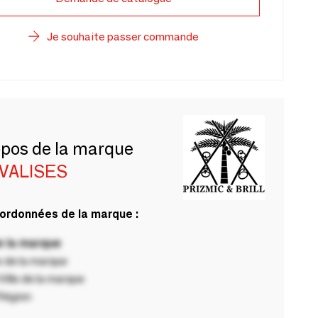
Je souhaite passer commande
opos de la marque
VALISES
ordonnées de la marque :
 la marque
 de la marque
ille de la marque
Région