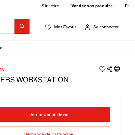
S’inscrire
Vendez vos produits
Fr
Mes Favoris
Se connecter
es
ES
ERS WORKSTATION
Demander un devis
Demande de catalogue