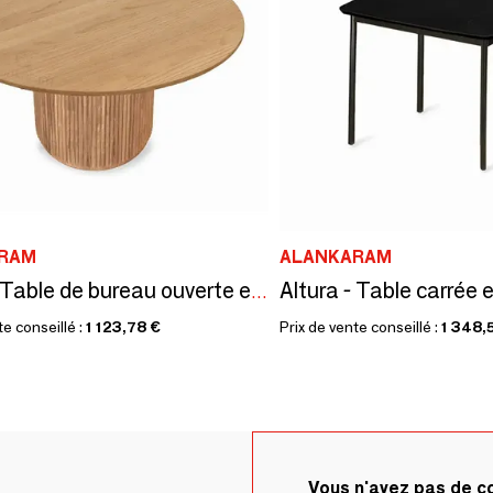
RAM
ALANKARAM
Altura - Table carrée e
Aruna - Table de bureau ouverte en bois massif
te conseillé :
1 123,78 €
Prix de vente conseillé :
1 348,
Vous n'avez pas de 