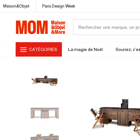
Maison&Objet
Paris Design Week
CATÉGORIES
La magie de Noël
Souriez, c'es