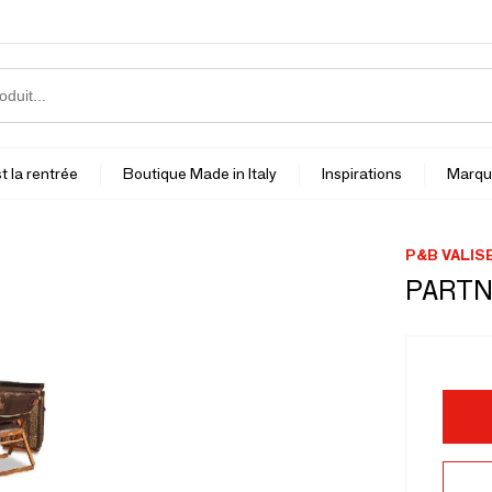
t la rentrée
Boutique Made in Italy
Inspirations
Marqu
P&B VALIS
PARTN