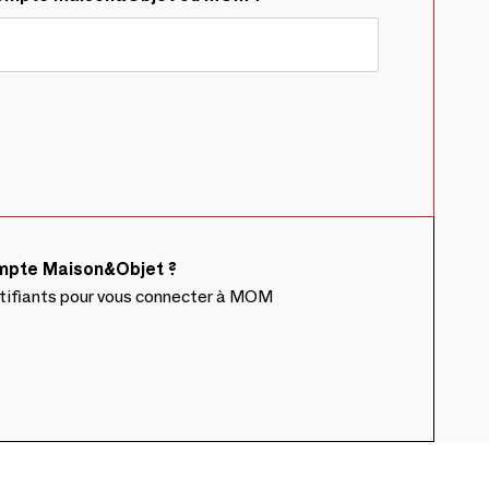
ompte Maison&Objet ?
ntifiants pour vous connecter à MOM