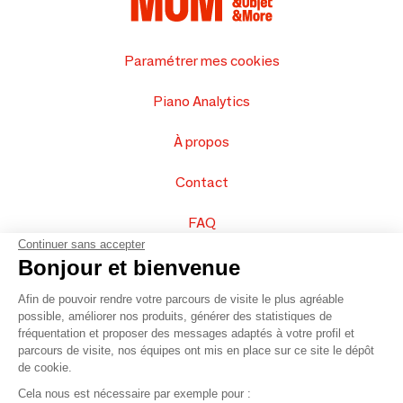
Paramétrer mes cookies
Piano Analytics
À propos
Contact
FAQ
Continuer sans accepter
Vendez vos produits
Bonjour et bienvenue
Afin de pouvoir rendre votre parcours de visite le plus agréable
Plan du site
possible, améliorer nos produits, générer des statistiques de
fréquentation et proposer des messages adaptés à votre profil et
parcours de visite, nos équipes ont mis en place sur ce site le dépôt
de cookie.
© 2016 –
Organisation SAFI
Cela nous est nécessaire par exemple pour :