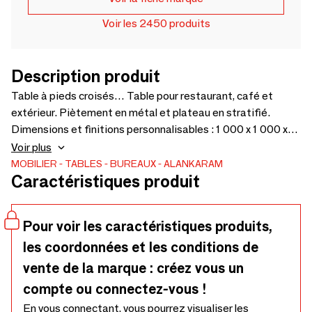
Voir les 2450 produits
Description produit
Table à pieds croisés… Table pour restaurant, café et
extérieur. Piètement en métal et plateau en stratifié.
Dimensions et finitions personnalisables : 1 000 x 1 000 x
750 cm.
Voir plus
MOBILIER
TABLES
BUREAUX
ALANKARAM
Caractéristiques produit
Pour voir les caractéristiques produits,
les coordonnées et les conditions de
vente de la marque : créez vous un
compte ou connectez-vous !
En vous connectant, vous pourrez visualiser les