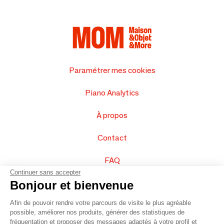
Paramétrer mes cookies
Piano Analytics
À propos
Contact
FAQ
Continuer sans accepter
Vendez vos produits
Bonjour et bienvenue
Afin de pouvoir rendre votre parcours de visite le plus agréable
Plan du site
possible, améliorer nos produits, générer des statistiques de
fréquentation et proposer des messages adaptés à votre profil et