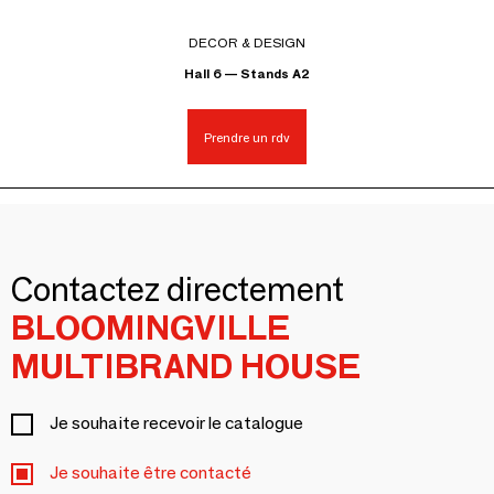
DECOR & DESIGN
Hall 6 — Stands A2
Prendre un rdv
Contactez directement
BLOOMINGVILLE
MULTIBRAND HOUSE
Je souhaite recevoir le catalogue
Je souhaite être contacté