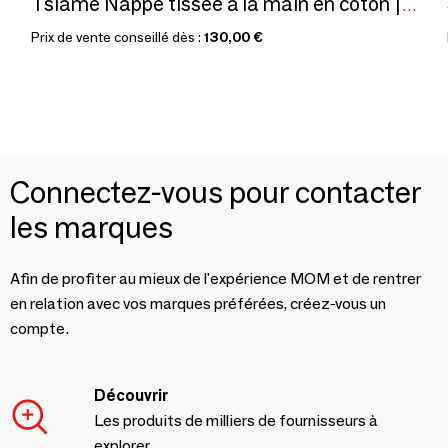
Tsiame Nappe tissée à la main en coton | Beige, rayures bleues
Prix de vente conseillé dès :
130,00 €
Connectez-vous pour contacter
les marques
Afin de profiter au mieux de l'expérience MOM et de rentrer
en relation avec vos marques préférées, créez-vous un
compte.
Découvrir
Les produits de milliers de fournisseurs à
explorer