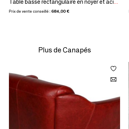
Table basse rectangulaire en noyer et acier doré
Prix de vente conseillé :
684,00 €
Plus de Canapés