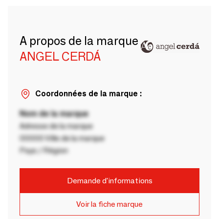
A propos de la marque
ANGEL CERDÁ
Coordonnées de la marque :
Nom de la marque
Adresse de la marque
00000 Ville de la marque
Pays / Région
Demande d'informations
Voir la fiche marque