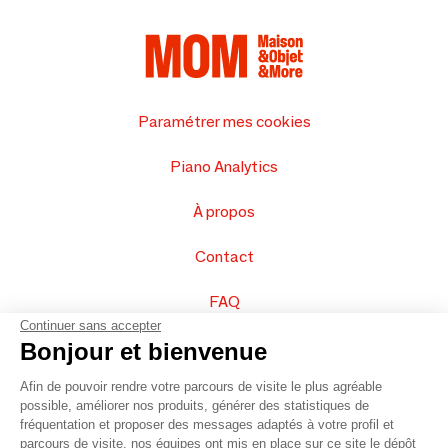
Paramétrer mes cookies
Piano Analytics
À propos
Contact
FAQ
Continuer sans accepter
Vendez vos produits
Bonjour et bienvenue
Afin de pouvoir rendre votre parcours de visite le plus agréable
Plan du site
possible, améliorer nos produits, générer des statistiques de
fréquentation et proposer des messages adaptés à votre profil et
parcours de visite, nos équipes ont mis en place sur ce site le dépôt