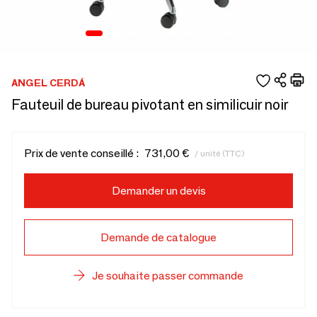
ANGEL CERDÁ
Fauteuil de bureau pivotant en similicuir noir
Prix de vente conseillé :
731,00 €
/ unité (TTC)
Demander un devis
Demande de catalogue
Je souhaite passer commande