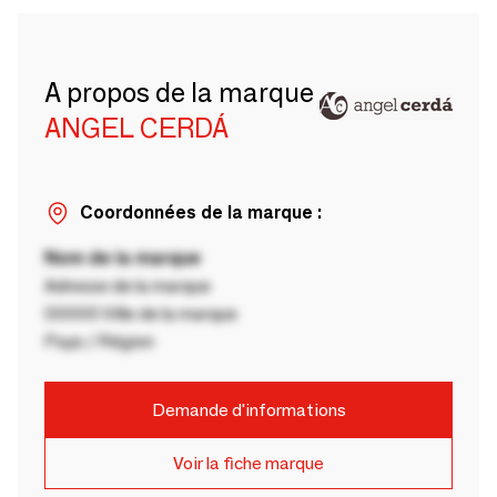
A propos de la marque
ANGEL CERDÁ
Coordonnées de la marque :
Nom de la marque
Adresse de la marque
00000 Ville de la marque
Pays / Région
Demande d'informations
Voir la fiche marque