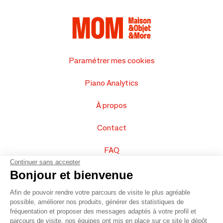
Paramétrer mes cookies
Piano Analytics
À propos
Contact
FAQ
Continuer sans accepter
Vendez vos produits
Bonjour et bienvenue
Afin de pouvoir rendre votre parcours de visite le plus agréable
Plan du site
possible, améliorer nos produits, générer des statistiques de
fréquentation et proposer des messages adaptés à votre profil et
parcours de visite, nos équipes ont mis en place sur ce site le dépôt