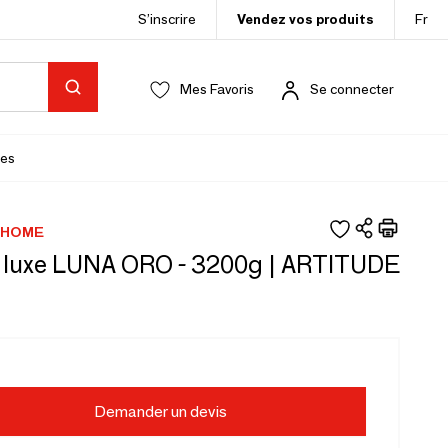
S’inscrire
Vendez vos produits
Fr
Mes Favoris
Se connecter
es
 HOME
 luxe LUNA ORO - 3200g | ARTITUDE
Demander un devis