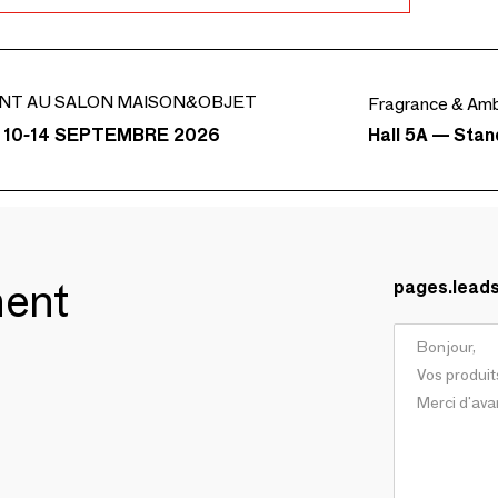
NT AU SALON MAISON&OBJET
Fragrance & Am
Hall 5A — Sta
 10-14 SEPTEMBRE 2026
ment
pages.lead
E