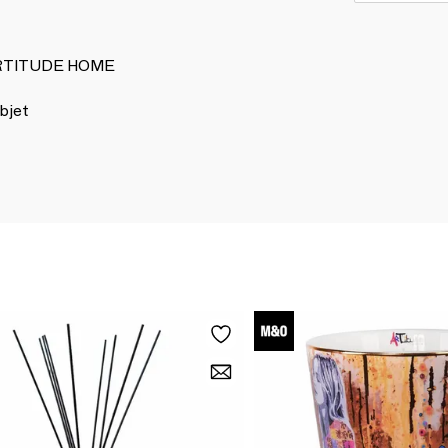
 ARTITUDE HOME
bjet