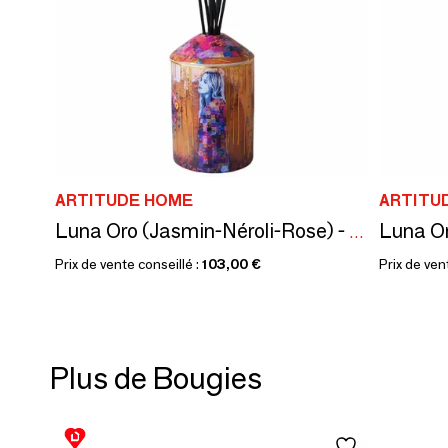
ARTITUDE HOME
ARTITU
Luna Oro (Jasmin-Néroli-Rose) - Diffuseur de parfum en céramique - 340 ml
Prix de vente conseillé :
103,00 €
Prix de ven
Plus de Bougies