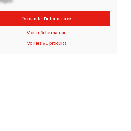
Région
Demande d'informations
Voir la fiche marque
Voir les 96 produits