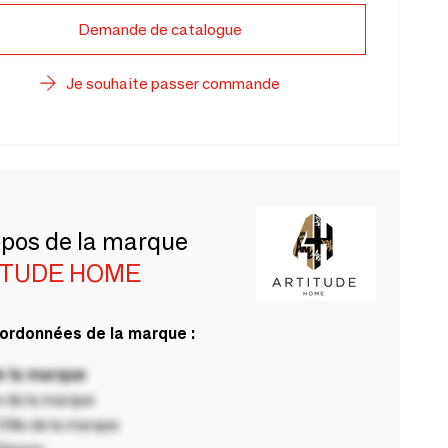
Demande de catalogue
Je souhaite passer commande
opos de la marque
ITUDE HOME
ordonnées de la marque :
 la marque
 de la marque
ille de la marque