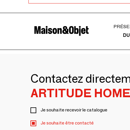
PRÉSE
DU
Contactez directe
ARTITUDE HOM
Je souhaite recevoir le catalogue
Je souhaite être contacté