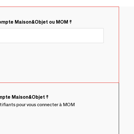
compte Maison&Objet ou MOM ?
ompte Maison&Objet ?
ntifiants pour vous connecter à MOM