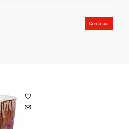
Continuer