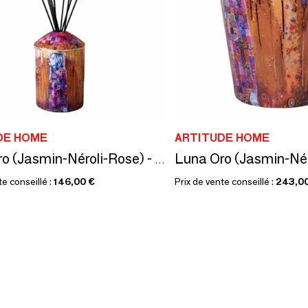
DE HOME
ARTITUDE HOME
Luna Oro (Jasmin-Néroli-Rose) - Diffuseur de parfum en céramique - 700 ml
te conseillé :
146,00 €
Prix de vente conseillé :
243,0