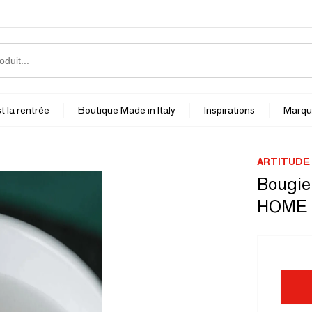
t la rentrée
Boutique Made in Italy
Inspirations
Marqu
ARTITUDE
Bougie
HOME