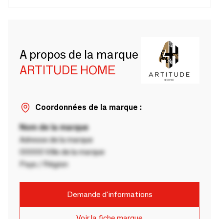
A propos de la marque
ARTITUDE HOME
Coordonnées de la marque :
Nom de la marque
Adresse de la marque
00000 Ville de la marque
Pays / Région
Demande d'informations
Voir la fiche marque