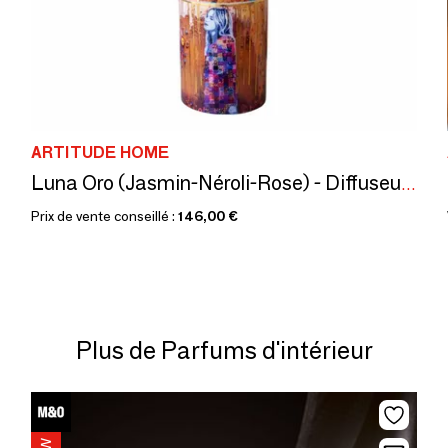
ARTITUDE HOME
Luna Oro (Jasmin-Néroli-Rose) - Diffuseur de parfum en céramique - 700 ml
Prix de vente conseillé :
146,00 €
Plus de Parfums d'intérieur