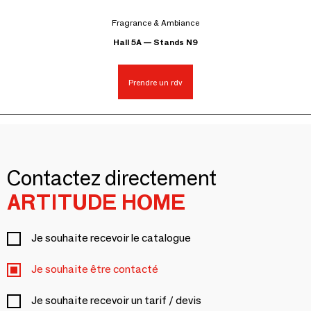
Fragrance & Ambiance
Hall 5A — Stands N9
Prendre un rdv
Contactez directement
ARTITUDE HOME
Je souhaite recevoir le catalogue
Je souhaite être contacté
Je souhaite recevoir un tarif / devis