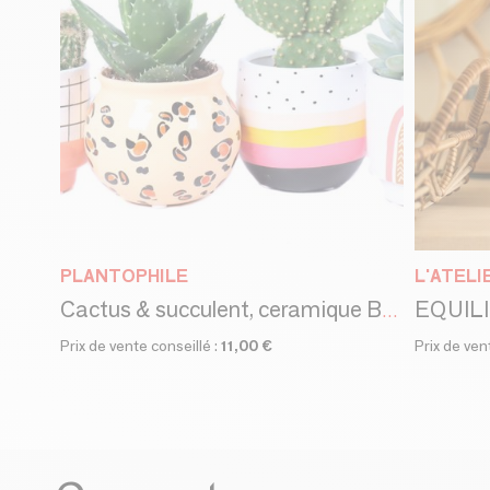
PLANTOPHILE
L'ATELI
Cactus & succulent, ceramique BOHO assortie - small
Prix de vente conseillé :
11,00 €
Prix de ven