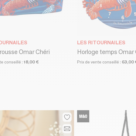
TOURNAILES
LES RITOURNAILES
trousse Omar Chéri
Horloge temps Omar 
te conseillé :
18,00 €
Prix de vente conseillé :
63,00 