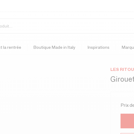
t la rentrée
Boutique Made in Italy
Inspirations
Marqu
LES RITO
Giroue
Prix d