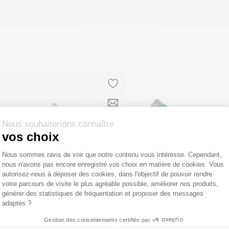
Nous souhaiterions connaître
vos choix
Plateforme de Gestion du Consentemen
Nous sommes ravis de voir que notre contenu vous intéresse. Cependant,
nous n'avons pas encore enregistré vos choix en matière de cookies. Vous
Axeptio consent
autorisez-nous à déposer des cookies, dans l'objectif de pouvoir rendre
votre parcours de visite le plus agréable possible, améliorer nos produits,
générer des statistiques de fréquentation et proposer des messages
adaptés ?
Gestion des consentements certifiés par