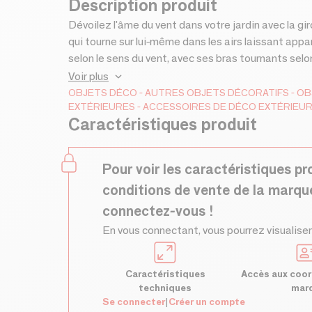
Description produit
Dévoilez l'âme du vent dans votre jardin avec la g
qui tourne sur lui-même dans les airs laissant app
selon le sens du vent, avec ses bras tournants selo
une véritable décoration poétique bord de mer pour
Voir plus
haute résistance (UV et temps) grâce au choix de
OBJETS DÉCO
AUTRES OBJETS DÉCORATIFS
OB
EXTÉRIEURES
ACCESSOIRES DE DÉCO EXTÉRIEU
interchangeables pour varier les modèles selon vo
Caractéristiques produit
extérieure originale pour balcons, terrasses, potag
original :-) 🍂 Coco Cinnamon tourne dans le vent 
L'originalité pour se démarquer et affirmer sa pers
Pour voir les caractéristiques pr
quotidien avec un design empreint de bonne humeu
conditions de vente de la marqu
connectez-vous !
En vous connectant, vous pourrez visualiser
Caractéristiques
Accès aux coor
techniques
mar
Se connecter
|
Créer un compte