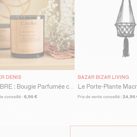
ER DENIS
BAZAR BIZAR LIVING
EQUILIBRE : Bougie Parfumée cire 100% végétale 150g - 30H
te conseillé :
6,95 €
Prix de vente conseillé :
24,95 