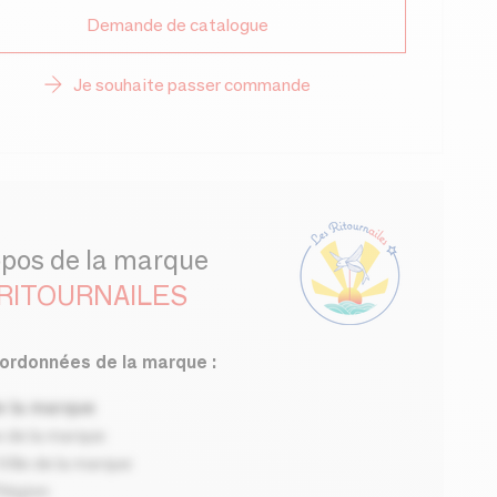
Demande de catalogue
Je souhaite passer commande
opos de la marque
 RITOURNAILES
ordonnées de la marque :
 la marque
 de la marque
ille de la marque
Région