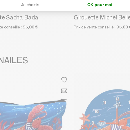
Je choisis
OK pour moi
TOURNAILES
LES RITOURNAILES
tte Sacha Bada
Girouette Michel Bel
te conseillé :
95,00 €
Prix de vente conseillé :
95,00 
RNAILES