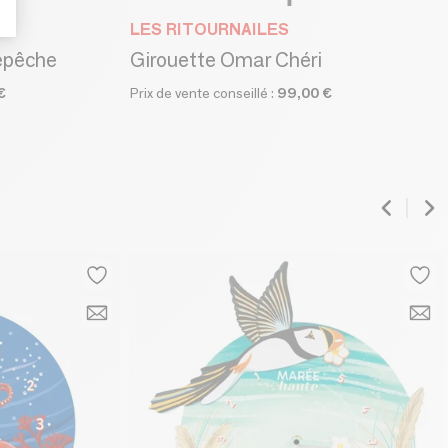
LES RITOURNAILES
lepêche
Girouette Omar Chéri
€
Prix de vente conseillé :
99,00 €