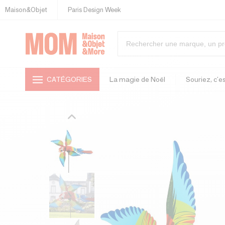
Maison&Objet
Paris Design Week
CATÉGORIES
La magie de Noël
Souriez, c'es