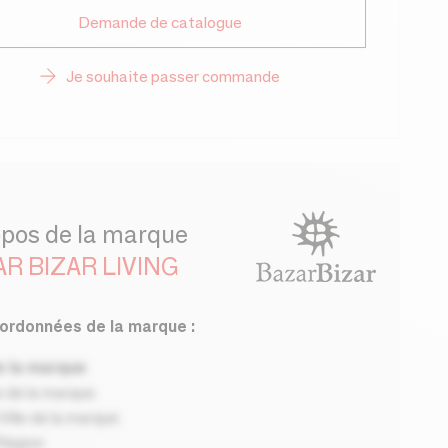
Demande de catalogue
Je souhaite passer commande
opos de la marque
R BIZAR LIVING
ordonnées de la marque :
 la marque
 de la marque
ille de la marque
Région