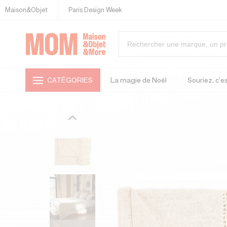
Maison&Objet
Paris Design Week
CATÉGORIES
La magie de Noël
Souriez, c'es