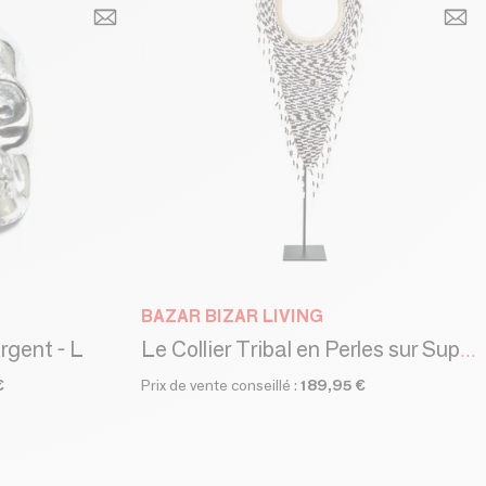
BAZAR BIZAR LIVING
rgent - L
Le Collier Tribal en Perles sur Support - Noir Blanc
€
Prix de vente conseillé :
189,95 €