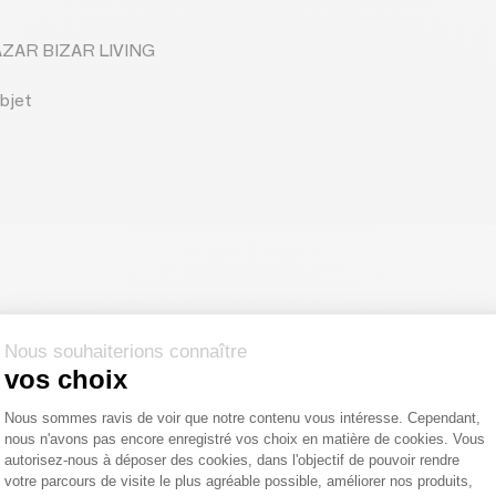
BAZAR BIZAR LIVING
bjet
Nous souhaiterions connaître
vos choix
Plateforme de Gestion du Consentemen
Nous sommes ravis de voir que notre contenu vous intéresse. Cependant,
nous n'avons pas encore enregistré vos choix en matière de cookies. Vous
Axeptio consent
autorisez-nous à déposer des cookies, dans l'objectif de pouvoir rendre
votre parcours de visite le plus agréable possible, améliorer nos produits,