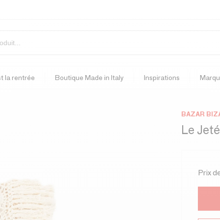
t la rentrée
Boutique Made in Italy
Inspirations
Marqu
BAZAR BIZ
Le Jeté
Prix d