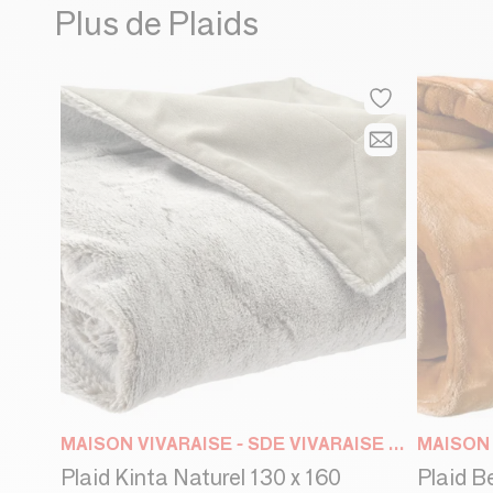
Plus de Plaids
MAISON VIVARAISE - SDE VIVARAISE WINKLER
Plaid Kinta Naturel 130 x 160
Plaid B