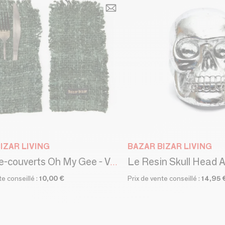
IZAR LIVING
BAZAR BIZAR LIVING
Le Resin Skull Head A
Le Porte-couverts Oh My Gee - Vert Forêt_40
te conseillé :
10,00 €
Prix de vente conseillé :
14,95 