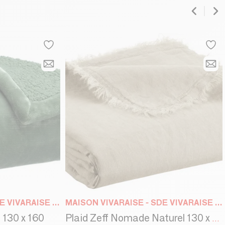
MAISON VIVARAISE - SDE VIVARAISE WINKLER
MAISON VIVARAISE - SDE VIVARAISE WINKLER
 130 x 160
Plaid Zeff Nomade Naturel 130 x 180