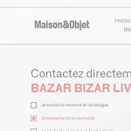
PRÉSE
DU
Contactez directe
BAZAR BIZAR LI
Je souhaite recevoir le catalogue
Je souhaite être contacté