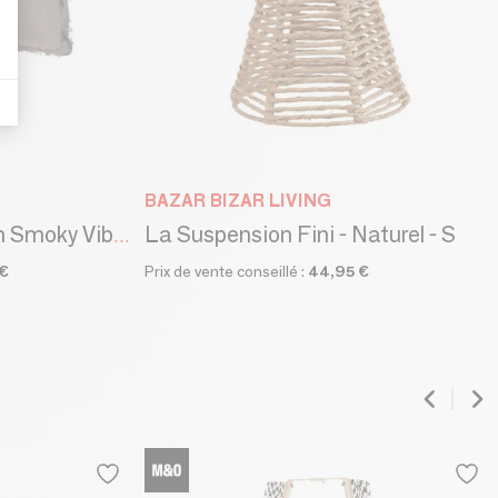
BAZAR BIZAR LIVING
La Suspension Fini - Naturel - S
La Housse de Coussin Smoky Vibe - Grise - 30x50
 €
Prix de vente conseillé :
44,95 €