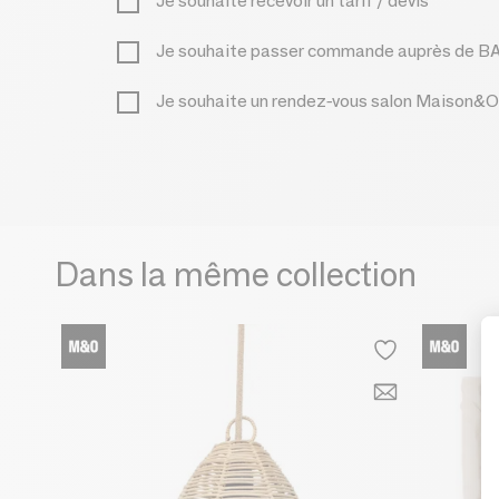
Je souhaite recevoir un tarif / devis
Je souhaite passer commande auprès de 
Je souhaite un rendez-vous salon Maison&O
Dans la même collection