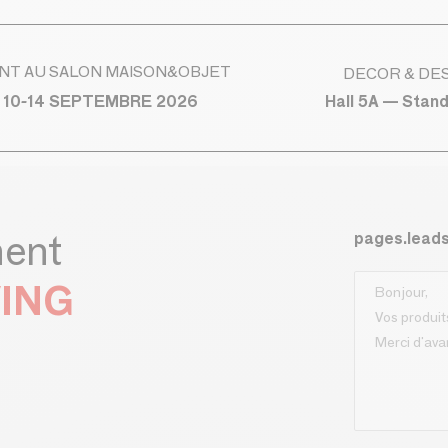
NT AU SALON MAISON&OBJET
DECOR & DE
Hall 5A — Stan
 10-14 SEPTEMBRE 2026
ment
pages.lead
VING