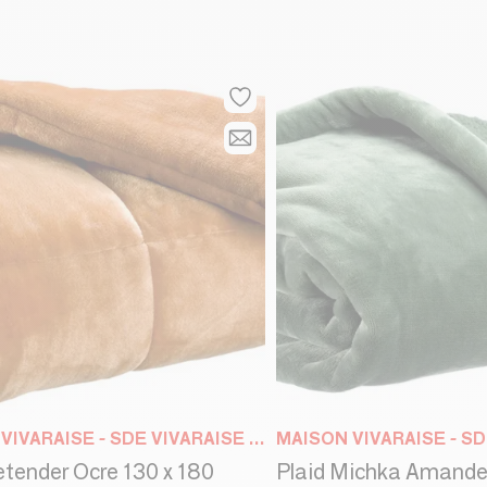
MAISON VIVARAISE - SDE VIVARAISE WINKLER
etender Ocre 130 x 180
Plaid Michka Amande