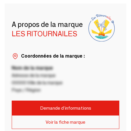
A propos de la marque
LES RITOURNAILES
Coordonnées de la marque :
Nom de la marque
Adresse de la marque
00000 Ville de la marque
Pays / Région
Demande d'informations
Voir la fiche marque