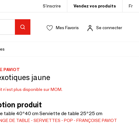
S’inscrire
Vendez vos produits
Fr
Mes Favoris
Se connecter
es
E PAVIOT
exotiques jaune
t n'est plus disponible sur MOM.
tion produit
de table 40*40 cm Serviette de table 25*25 cm
INGE DE TABLE
SERVIETTES
POP
FRANÇOISE PAVIOT