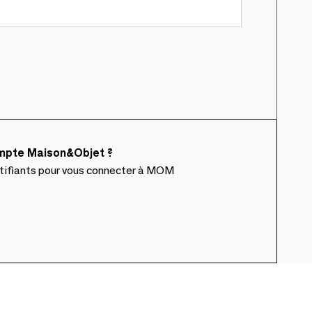
ompte Maison&Objet ?
ntifiants pour vous connecter à MOM