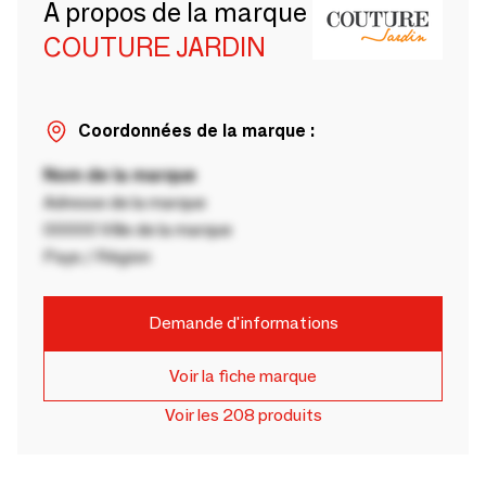
A propos de la marque
COUTURE JARDIN
Coordonnées de la marque :
Nom de la marque
Adresse de la marque
00000 Ville de la marque
Pays / Région
Demande d'informations
Voir la fiche marque
Voir les 208 produits