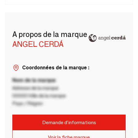
A propos de la marque
ANGEL CERDÁ
Coordonnées de la marque :
Nom de la marque
Adresse de la marque
00000 Ville de la marque
Pays / Région
Demande d'informations
Voir la fiche marque