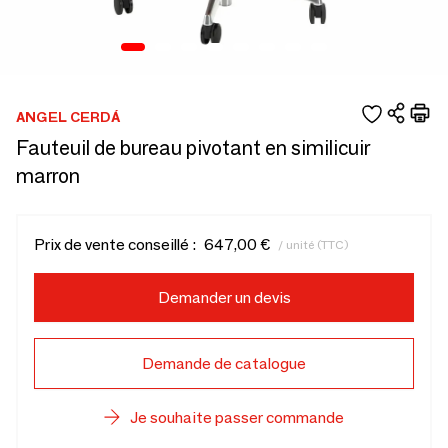
ANGEL CERDÁ
Fauteuil de bureau pivotant en similicuir
marron
Prix de vente conseillé :
647,00 €
/ unité (TTC)
Demander un devis
Demande de catalogue
Je souhaite passer commande