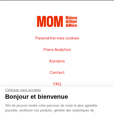
Paramétrer mes cookies
Piano Analytics
À propos
Contact
FAQ
Continuer sans accepter
Vendez vos produits
Bonjour et bienvenue
Afin de pouvoir rendre votre parcours de visite le plus agréable
Plan du site
possible, améliorer nos produits, générer des statistiques de