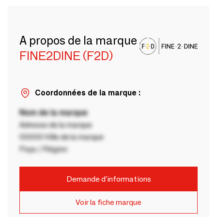
A propos de la marque
FINE2DINE (F2D)
Coordonnées de la marque :
Nom de la marque
Adresse de la marque
00000 Ville de la marque
Pays / Région
Demande d'informations
Voir la fiche marque