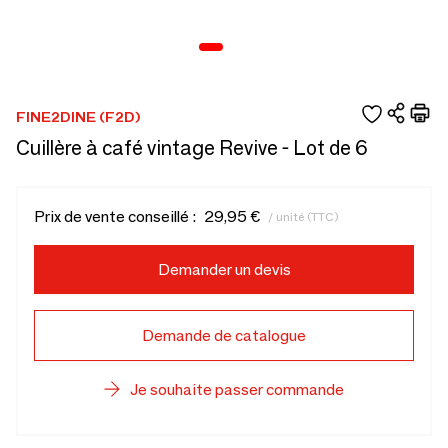
FINE2DINE (F2D)
Cuillère à café vintage Revive - Lot de 6
Prix de vente conseillé :
29,95 €
/ unité (TTC)
Demander un devis
Demande de catalogue
Je souhaite passer commande