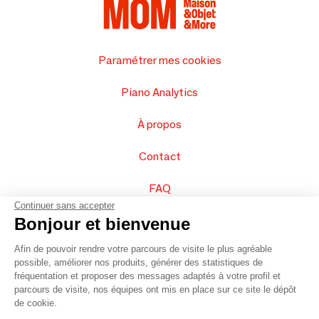
Paramétrer mes cookies
Piano Analytics
À propos
Contact
FAQ
Continuer sans accepter
Vendez vos produits
Bonjour et bienvenue
Afin de pouvoir rendre votre parcours de visite le plus agréable
Plan du site
possible, améliorer nos produits, générer des statistiques de
fréquentation et proposer des messages adaptés à votre profil et
parcours de visite, nos équipes ont mis en place sur ce site le dépôt
de cookie.