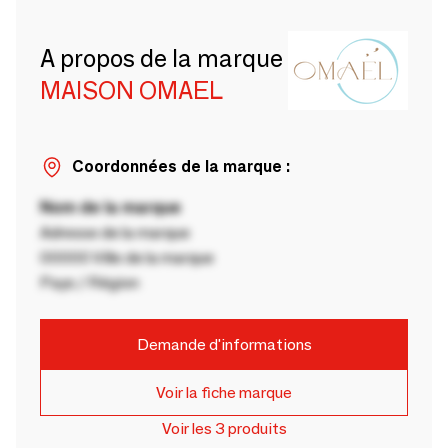
A propos de la marque
MAISON OMAEL
Coordonnées de la marque :
Nom de la marque
Adresse de la marque
00000 Ville de la marque
Pays / Région
Demande d'informations
Voir la fiche marque
Voir les 3 produits