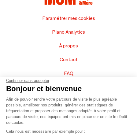
Paramétrer mes cookies
Piano Analytics
À propos
Contact
FAQ
Continuer sans accepter
Vendez vos produits
Bonjour et bienvenue
Afin de pouvoir rendre votre parcours de visite le plus agréable
Plan du site
possible, améliorer nos produits, générer des statistiques de
fréquentation et proposer des messages adaptés à votre profil et
parcours de visite, nos équipes ont mis en place sur ce site le dépôt
de cookie.
© 2016 –
Organisation SAFI
Cela nous est nécessaire par exemple pour :