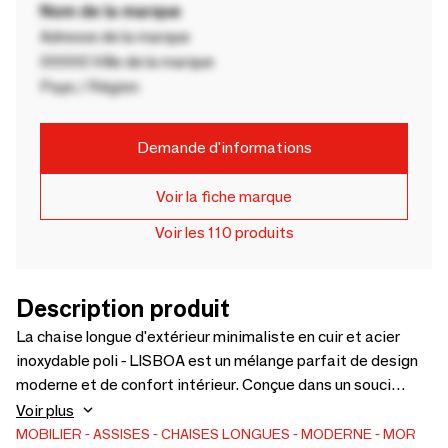
Nom de la marque
Adresse de la marque
00000 Ville de la marque
Pays / Région
Demande d'informations
Voir la fiche marque
Voir les 110 produits
Description produit
La chaise longue d'extérieur minimaliste en cuir et acier
inoxydable poli - LISBOA est un mélange parfait de design
moderne et de confort intérieur. Conçue dans un souci
d'esthétique et de durabilité, cette chaise longue est
Voir plus
conçue pour améliorer vos espaces intérieurs grâce à son
MOBILIER
ASSISES
CHAISES LONGUES
MODERNE
MOR