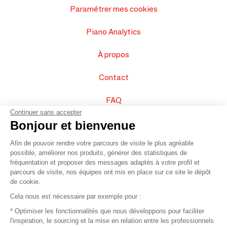
Paramétrer mes cookies
Piano Analytics
À propos
Contact
FAQ
Continuer sans accepter
Vendez vos produits
Bonjour et bienvenue
Afin de pouvoir rendre votre parcours de visite le plus agréable
Plan du site
possible, améliorer nos produits, générer des statistiques de
fréquentation et proposer des messages adaptés à votre profil et
parcours de visite, nos équipes ont mis en place sur ce site le dépôt
de cookie.
© 2016 –
Organisation SAFI
Cela nous est nécessaire par exemple pour :
* Optimiser les fonctionnalités que nous développons pour faciliter
Recrutement
l'inspiration, le sourcing et la mise en relation entre les professionnels