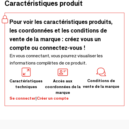
Caractéristiques produit
cadre élégant et minimaliste et à ses matériaux de haute
qualité.
Pour voir les caractéristiques produits,
les coordonnées et les conditions de
vente de la marque : créez vous un
compte ou connectez-vous !
En vous connectant, vous pourrez visualiser les
informations complètes de ce produit.
Conditions de
Caractéristiques
Accès aux
vente de la marque
techniques
coordonnées de la
marque
Se connecter
|
Créer un compte