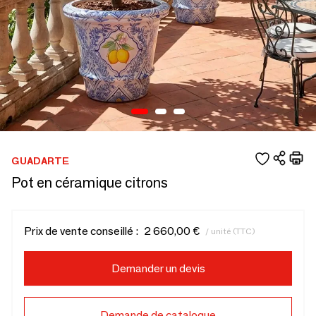
GUADARTE
Pot en céramique citrons
Prix de vente conseillé :
2 660,00 €
/ unité (TTC)
Demander un devis
Demande de catalogue