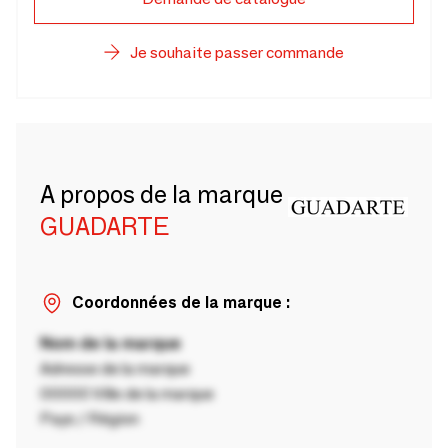
Je souhaite passer commande
A propos de la marque
GUADARTE
Coordonnées de la marque :
Nom de la marque
Adresse de la marque
00000 Ville de la marque
Pays / Région