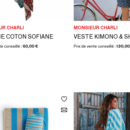
UR CHARLI
MONSIEUR CHARLI
E COTON SOFIANE
te conseillé :
60,00 €
Prix de vente conseillé :
130,00