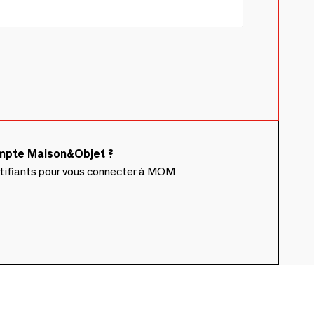
ompte Maison&Objet ?
ntifiants pour vous connecter à MOM