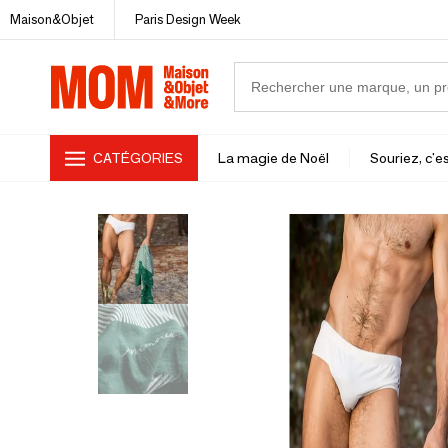
Maison&Objet
Paris Design Week
CATÉGORIES
La magie de Noël
Souriez, c'es