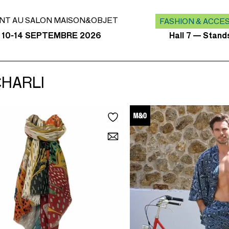
NT AU SALON MAISON&OBJET
FASHION & ACCE
Hall 7 — Stan
 10-14 SEPTEMBRE 2026
CHARLI