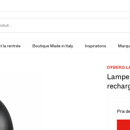
t la rentrée
Boutique Made in Italy
Inspirations
Marqu
DYBERG L
Lampe 
rechar
Prix d