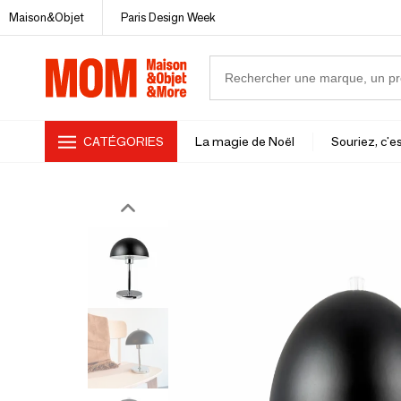
Maison&Objet
Paris Design Week
CATÉGORIES
La magie de Noël
Souriez, c'es