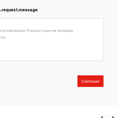
s.request.message
Continuer