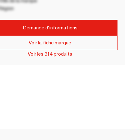
ille de la marque
Région
Demande d'informations
Voir la fiche marque
Voir les 314 produits