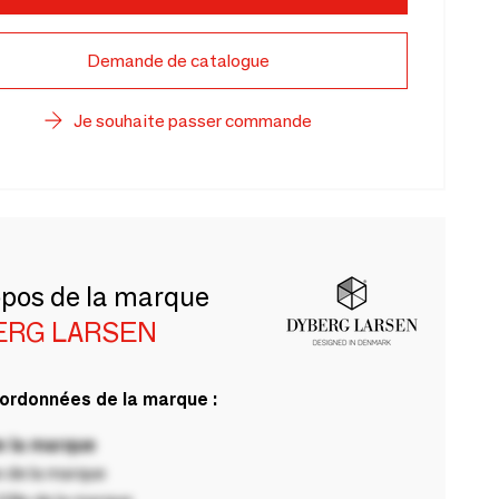
Demande de catalogue
Je souhaite passer commande
opos de la marque
ERG LARSEN
ordonnées de la marque :
 la marque
 de la marque