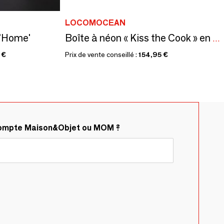
LOCOMOCEAN
 'Home'
Boîte à néon « Kiss the Cook » en acrylique - Orange
 €
Prix de vente conseillé :
154,95 €
compte Maison&Objet ou MOM ?