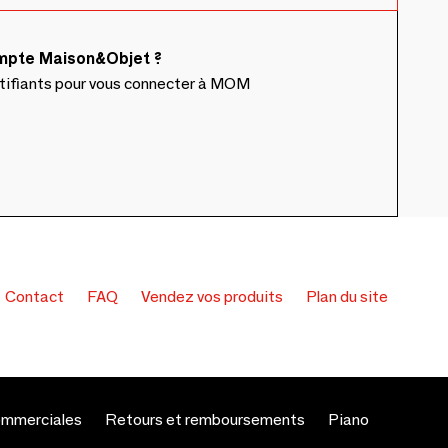
ompte Maison&Objet ?
ntifiants pour vous connecter à MOM
Contact
FAQ
Vendez vos produits
Plan du site
ommerciales
Retours et remboursements
Piano