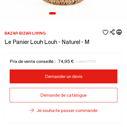
BAZAR BIZAR LIVING
Le Panier Louh Louh - Naturel - M
Prix de vente conseillé :
74,95 €
/ unité (TTC)
Demander un devis
Demande de catalogue
Je souhaite passer commande