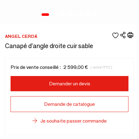
ANGEL CERDÁ
Canapé d'angle droite cuir sable
Prix de vente conseillé :
2 599,00 €
/ unité (TTC)
Demander un devis
Demande de catalogue
Je souhaite passer commande