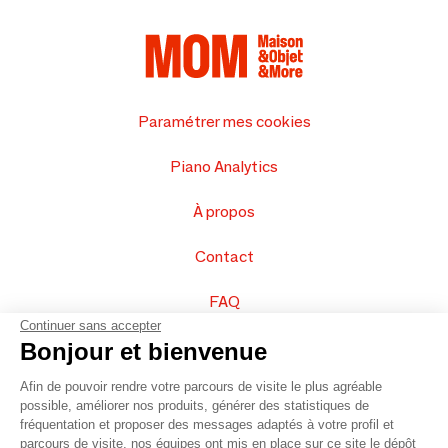
Paramétrer mes cookies
Piano Analytics
À propos
Contact
FAQ
Continuer sans accepter
Vendez vos produits
Bonjour et bienvenue
Afin de pouvoir rendre votre parcours de visite le plus agréable
Plan du site
possible, améliorer nos produits, générer des statistiques de
fréquentation et proposer des messages adaptés à votre profil et
parcours de visite, nos équipes ont mis en place sur ce site le dépôt