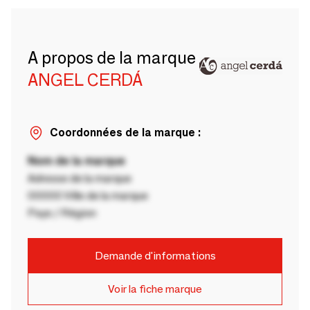
A propos de la marque
ANGEL CERDÁ
Coordonnées de la marque :
Nom de la marque
Adresse de la marque
00000 Ville de la marque
Pays / Région
Demande d'informations
Voir la fiche marque