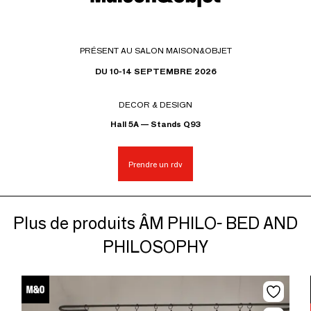
PRÉSENT AU SALON MAISON&OBJET
DU 10-14 SEPTEMBRE 2026
DECOR & DESIGN
Hall 5A — Stands Q93
Prendre un rdv
Plus de produits ÂM PHILO- BED AND
PHILOSOPHY