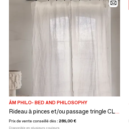
ÂM PHILO- BED AND PHILOSOPHY
Rideau à pinces et/ou passage tringle CLIO1 180x240cm
Prix de vente conseillé dès :
285,00 €
Disponible en plusieurs couleurs