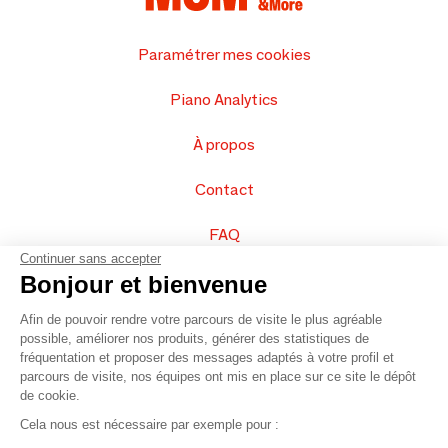
Paramétrer mes cookies
Piano Analytics
À propos
Contact
FAQ
Continuer sans accepter
Vendez vos produits
Bonjour et bienvenue
Afin de pouvoir rendre votre parcours de visite le plus agréable
Plan du site
possible, améliorer nos produits, générer des statistiques de
fréquentation et proposer des messages adaptés à votre profil et
parcours de visite, nos équipes ont mis en place sur ce site le dépôt
de cookie.
© 2016 –
Organisation SAFI
Cela nous est nécessaire par exemple pour :