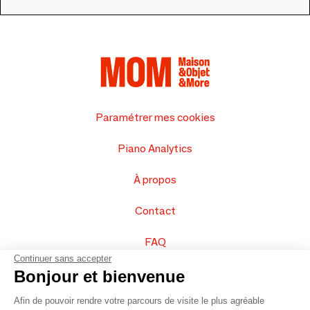
Paramétrer mes cookies
Piano Analytics
À propos
Contact
FAQ
Continuer sans accepter
Vendez vos produits
Bonjour et bienvenue
Afin de pouvoir rendre votre parcours de visite le plus agréable
Plan du site