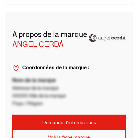
A propos de la marque
ANGEL CERDÁ
Coordonnées de la marque :
Nom de la marque
Adresse de la marque
00000 Ville de la marque
Pays / Région
Demande d'informations
Voir la fiche marque