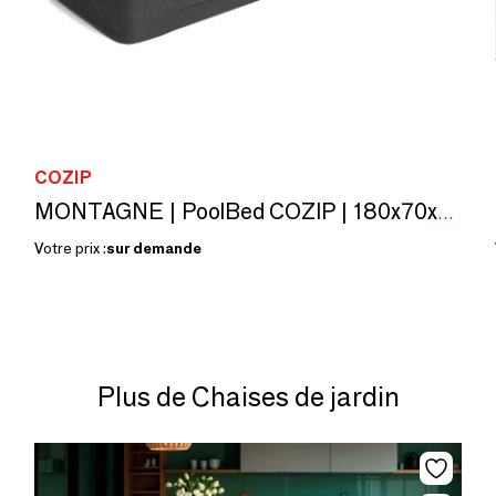
COZIP
MONTAGNE | PoolBed COZIP | 180x70xh18 cm
Votre prix :
sur demande
Plus de Chaises de jardin