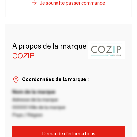
Je souhaite passer commande
A propos de la marque
COZIP
Coordonnées de la marque :
Nom de la marque
Adresse de la marque
00000 Ville de la marque
Pays / Région
Demande d'informations