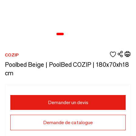
COZIP
Poolbed Beige | PoolBed COZIP | 180x70xh18
cm
Demander un devis
Demande de catalogue