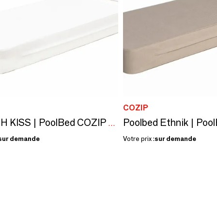
COZIP
FRENCH KISS | PoolBed COZIP | 180x70xh18 cm
sur demande
Votre prix :
sur demande