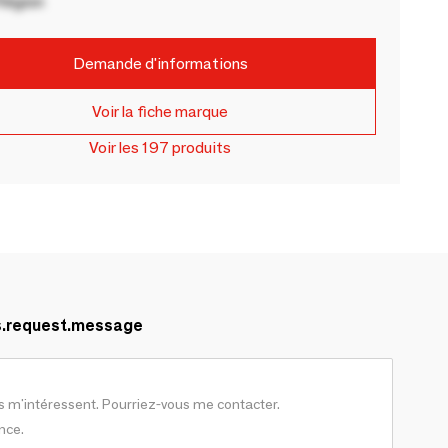
Région
Demande d'informations
Voir la fiche marque
Voir les 197 produits
s.request.message