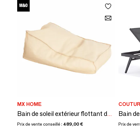
MX HOME
COUTUR
Bain de soleil extérieur flottant déhoussable en tissu effet raphia
Prix de vente conseillé :
489,00 €
Prix de ven