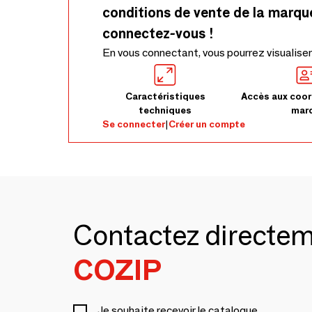
conditions de vente de la marqu
connectez-vous !
En vous connectant, vous pourrez visualiser
Caractéristiques
Accès aux coor
techniques
mar
Se connecter
|
Créer un compte
Contactez directe
COZIP
Je souhaite recevoir le catalogue