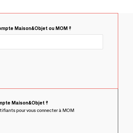
compte Maison&Objet ou MOM ?
ompte Maison&Objet ?
ntifiants pour vous connecter à MOM