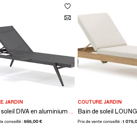
E JARDIN
COUTURE JARDIN
Bain de soleil LOUN
Bain de soleil DIVA en aluminium gris anthracite
te conseillé :
565,00 €
Prix de vente conseillé :
1 075,