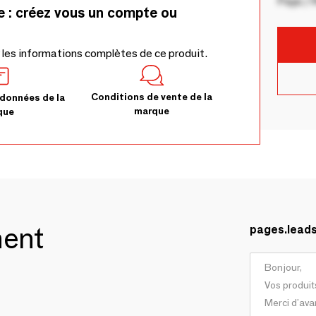
Pays / 
e : créez vous un compte ou
 les informations complètes de ce produit.
Conditions de vente de la
données de la
marque
que
ment
pages.lead