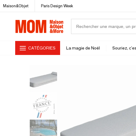
Maison&Objet
Paris Design Week
CATÉGORIES
La magie de Noël
Souriez, c'es