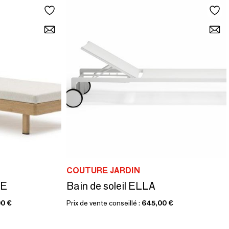
COUTURE JARDIN
GE
Bain de soleil ELLA
00 €
Prix de vente conseillé :
645,00 €