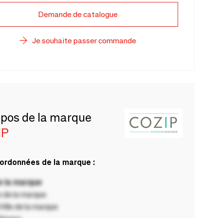
Demande de catalogue
Je souhaite passer commande
opos de la marque
IP
ordonnées de la marque :
 la marque
 de la marque
ille de la marque