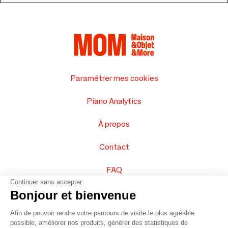
Paramétrer mes cookies
Piano Analytics
À propos
Contact
FAQ
Continuer sans accepter
Vendez vos produits
Bonjour et bienvenue
Afin de pouvoir rendre votre parcours de visite le plus agréable
Plan du site
possible, améliorer nos produits, générer des statistiques de