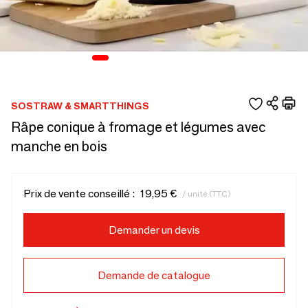
SOSTRAW & SMARTTHINGS
Râpe conique à fromage et légumes avec
manche en bois
Prix de vente conseillé :
19,95 €
/ unité (TTC)
Demander un devis
Demande de catalogue