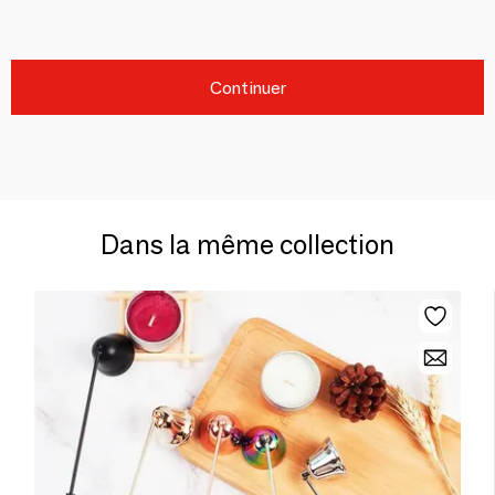
Continuer
Dans la même collection