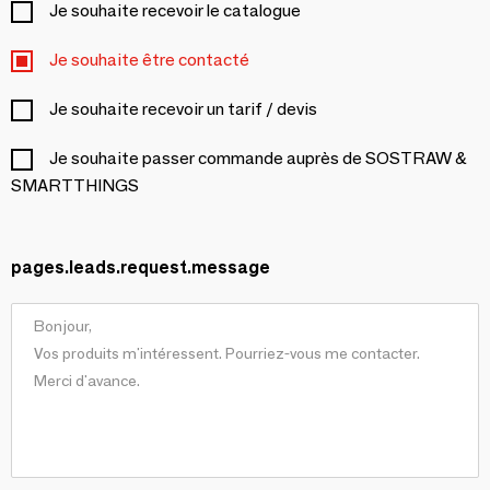
Je souhaite recevoir le catalogue
Je souhaite être contacté
Je souhaite recevoir un tarif / devis
Je souhaite passer commande auprès de SOSTRAW &
SMARTTHINGS
pages.leads.request.message