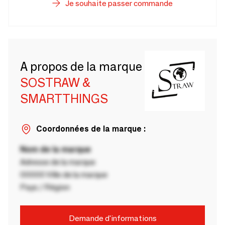
Je souhaite passer commande
A propos de la marque
SOSTRAW &
SMARTTHINGS
Coordonnées de la marque :
Nom de la marque
Adresse de la marque
00000 Ville de la marque
Pays / Région
Demande d'informations