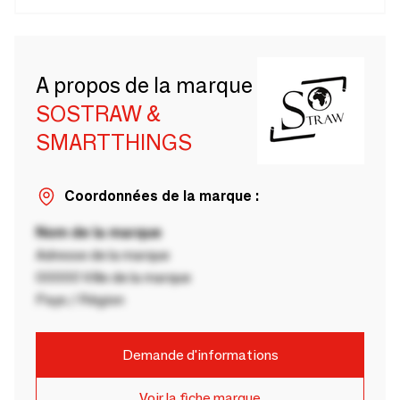
A propos de la marque
SOSTRAW &
SMARTTHINGS
Coordonnées de la marque :
Nom de la marque
Adresse de la marque
00000 Ville de la marque
Pays / Région
Demande d'informations
Voir la fiche marque