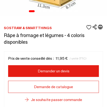
SOSTRAW & SMARTTHINGS
Râpe à fromage et légumes - 4 coloris
disponibles
Prix de vente conseillé dès :
11,95 €
/ unité (TTC)
Demander un devis
Demande de catalogue
Je souhaite passer commande