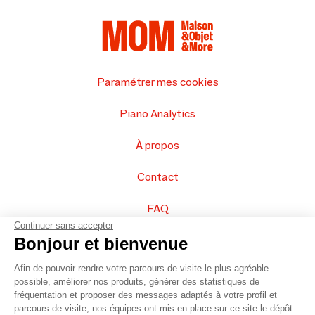
Paramétrer mes cookies
Piano Analytics
À propos
Contact
FAQ
Continuer sans accepter
Vendez vos produits
Bonjour et bienvenue
Afin de pouvoir rendre votre parcours de visite le plus agréable
Plan du site
possible, améliorer nos produits, générer des statistiques de
fréquentation et proposer des messages adaptés à votre profil et
parcours de visite, nos équipes ont mis en place sur ce site le dépôt