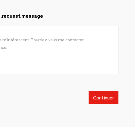
s.request.message
Continuer