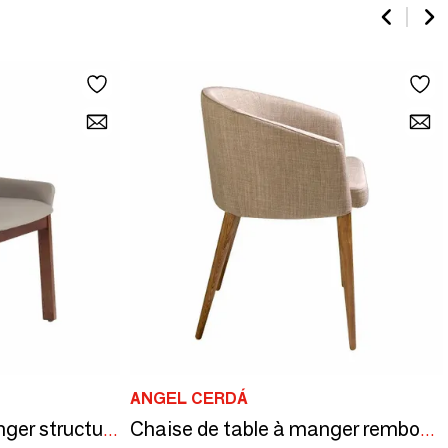
ANGEL CERDÁ
Chaise de table à manger structure en noyer
Chaise de table à manger rembourrée en tissu