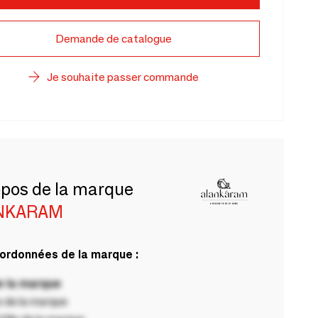
Demande de catalogue
Je souhaite passer commande
opos de la marque
NKARAM
ordonnées de la marque :
 la marque
 de la marque