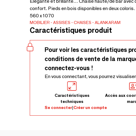
Élégante et brillante… Chaise haute/de bar avec d
confort. Pieds en bois disponibles en deux coloris. 
560 x 1070
MOBILIER
ASSISES
CHAISES
ALANKARAM
Caractéristiques produit
Pour voir les caractéristiques pr
conditions de vente de la marqu
connectez-vous !
En vous connectant, vous pourrez visualiser
Caractéristiques
Accès aux coor
techniques
mar
Se connecter
|
Créer un compte