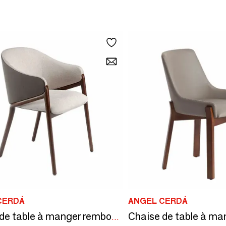
CERDÁ
ANGEL CERDÁ
Chaise de table à manger rembourrée en tissu et simili cuir