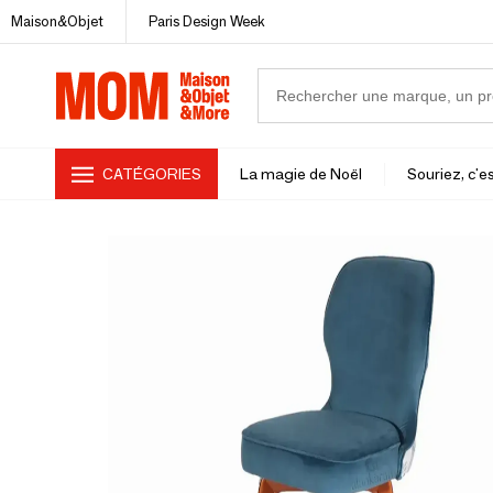
Maison&Objet
Paris Design Week
CATÉGORIES
La magie de Noël
Souriez, c'es