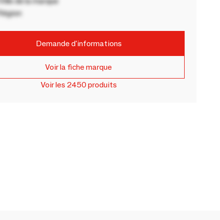
ille de la marque
Région
Demande d'informations
Voir la fiche marque
Voir les 2450 produits