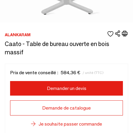
ALANKARAM
Caato - Table de bureau ouverte en bois
massif
Prix de vente conseillé :
584,36 €
/ unité (TTC)
Demander un devis
Demande de catalogue
Je souhaite passer commande