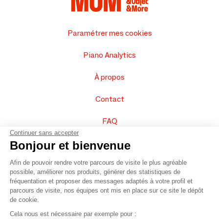
Paramétrer mes cookies
Piano Analytics
À propos
Contact
FAQ
Continuer sans accepter
Vendez vos produits
Bonjour et bienvenue
Afin de pouvoir rendre votre parcours de visite le plus agréable
Plan du site
possible, améliorer nos produits, générer des statistiques de
fréquentation et proposer des messages adaptés à votre profil et
parcours de visite, nos équipes ont mis en place sur ce site le dépôt
de cookie.
© 2016 –
Organisation SAFI
Cela nous est nécessaire par exemple pour :