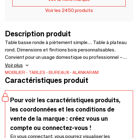
Voir les 2450 produits
Description produit
Table basse ronde à piètement simple… Table à plateau
rond. Dimensions et finitions bois personnalisables.
Convient pour un usage domestique ou professionnel –
1000 x 1000 x 750/1050
Voir plus
MOBILIER
TABLES
BUREAUX
ALANKARAM
Caractéristiques produit
Pour voir les caractéristiques produits,
les coordonnées et les conditions de
vente de la marque : créez vous un
compte ou connectez-vous !
En vous connectant, vous pourrez visualiser les