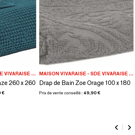
MAISON VIVARAISE - SDE VIVARAISE WINKLER
MAISON VIVARAISE - SDE VIVARAISE WINKLER
aze 260 x 260
Drap de Bain Zoe Orage 100 x 180
 €
Prix de vente conseillé :
49,90 €