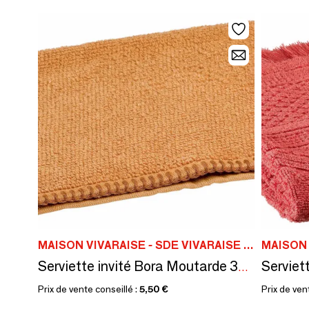
MAISON VIVARAISE - SDE VIVARAISE WINKLER
Serviette invité Bora Moutarde 30 x 50
Prix de vente conseillé :
5,50 €
Prix de ven