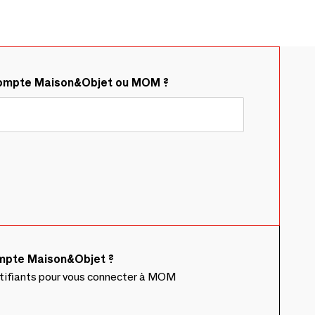
compte Maison&Objet ou MOM ?
ompte Maison&Objet ?
ntifiants pour vous connecter à MOM