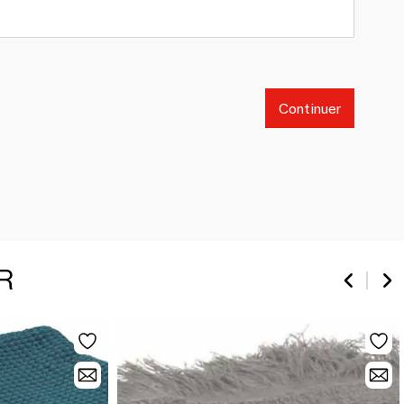
Continuer
R