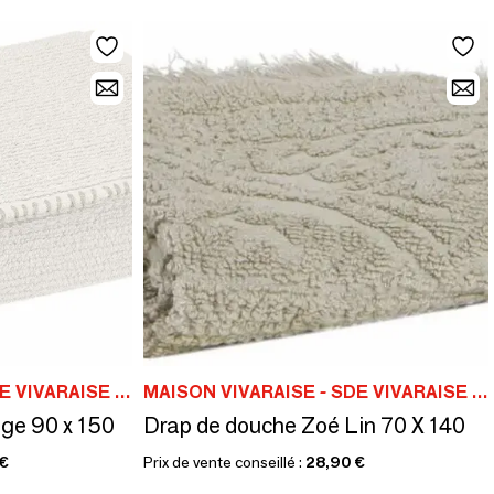
MAISON VIVARAISE - SDE VIVARAISE WINKLER
MAISON VIVARAISE - SDE VIVARAISE WINKLER
ige 90 x 150
Drap de douche Zoé Lin 70 X 140
 €
Prix de vente conseillé :
28,90 €