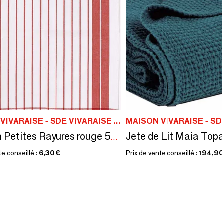
MAISON VIVARAISE - SDE VIVARAISE WINKLER
Jete de Lit Maia Top
Torchon Petites Rayures rouge 50 X 70
te conseillé :
6,30 €
Prix de vente conseillé :
194,90