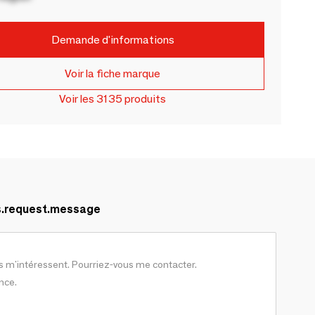
Demande d'informations
Voir la fiche marque
Voir les 3135 produits
s.request.message