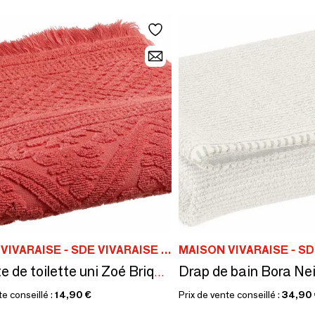
MAISON VIVARAISE - SDE VIVARAISE WINKLER
Drap de bain Bora Ne
Serviette de toilette uni Zoé Brique 50 x 100
te conseillé :
14,90 €
Prix de vente conseillé :
34,90