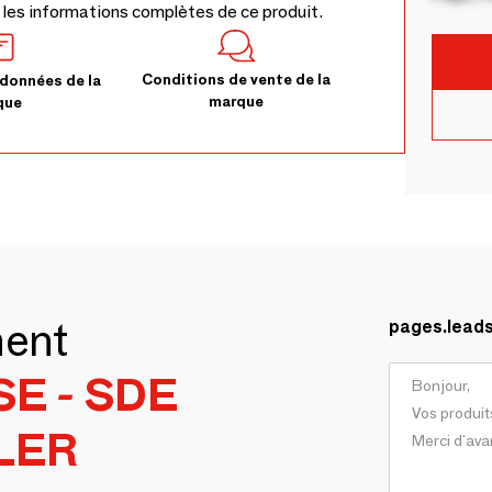
 les informations complètes de ce produit.
Conditions de vente de la
données de la
marque
que
ment
pages.lead
SE - SDE
LER