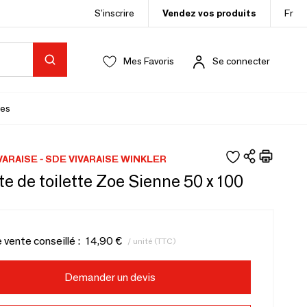
S’inscrire
Vendez vos produits
Fr
Mes Favoris
Se connecter
es
VARAISE - SDE VIVARAISE WINKLER
te de toilette Zoe Sienne 50 x 100
e vente conseillé :
14,90 €
/ unité (TTC)
Demander un devis