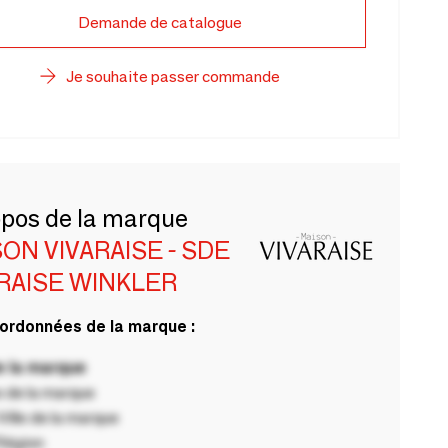
Demande de catalogue
Je souhaite passer commande
opos de la marque
ON VIVARAISE - SDE
RAISE WINKLER
ordonnées de la marque :
 la marque
 de la marque
ille de la marque
Région