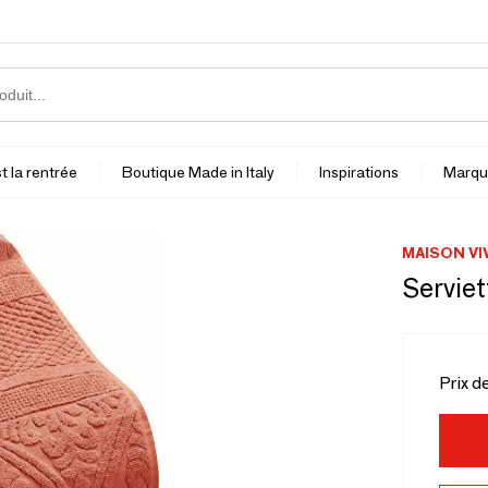
t la rentrée
Boutique Made in Italy
Inspirations
Marqu
MAISON VI
Serviet
Prix d