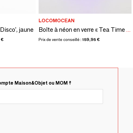
LOCOMOCEAN
'Disco', jaune
Boîte à néon en verre « Tea Time » - bleu
 €
Prix de vente conseillé :
159,95 €
compte Maison&Objet ou MOM ?