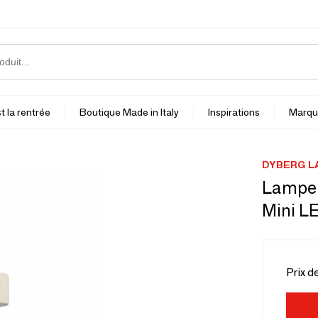
t la rentrée
Boutique Made in Italy
Inspirations
Marqu
DYBERG L
Lampe 
Mini LE
Prix d