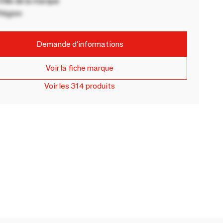
ille de la marque
Région
Demande d'informations
Voir la fiche marque
Voir les 314 produits