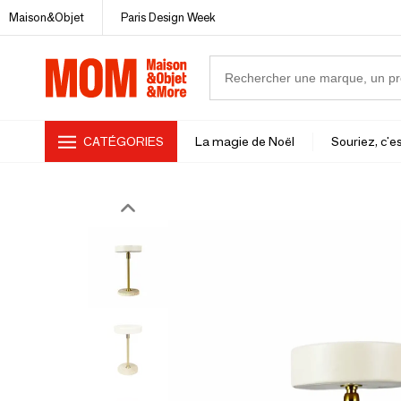
Maison&Objet
Paris Design Week
CATÉGORIES
La magie de Noël
Souriez, c'es