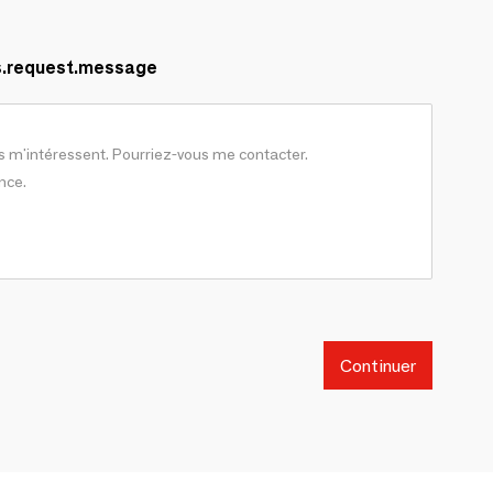
s.request.message
Continuer