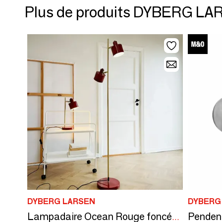
Plus de produits DYBERG L
DYBERG LARSEN
DYBERG
Pendent
Lampadaire Ocean Rouge foncé/laiton