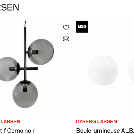
ARSEN
 LARSEN
DYBERG LARSEN
if Como noir