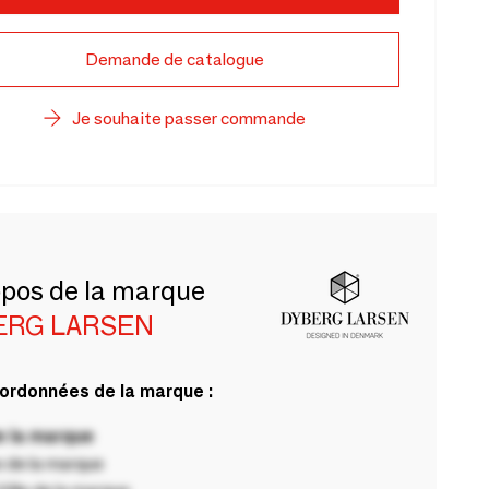
Demande de catalogue
Je souhaite passer commande
opos de la marque
ERG LARSEN
ordonnées de la marque :
 la marque
 de la marque