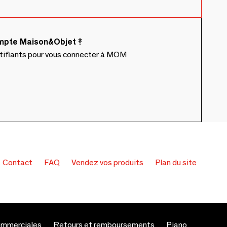
ompte Maison&Objet ?
ntifiants pour vous connecter à MOM
Contact
FAQ
Vendez vos produits
Plan du site
ommerciales
Retours et remboursements
Piano