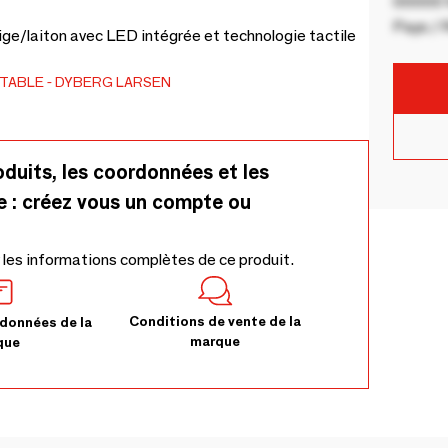
00000 V
Pays / 
ge/laiton avec LED intégrée et technologie tactile
 TABLE
DYBERG LARSEN
oduits, les coordonnées et les
e : créez vous un compte ou
 les informations complètes de ce produit.
Conditions de vente de la
données de la
marque
que