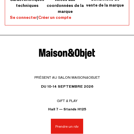
vente de la marque
techniques
coordonnées de la
marque
Se connecter
|
Créer un compte
PRÉSENT AU SALON MAISON&OBJET
DU 10-14 SEPTEMBRE 2026
GIFT & PLAY
Hall 7 — Stands H125
Prendre un rdv