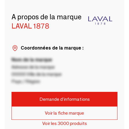
A propos de la marque
LAVAL 1878
Coordonnées de la marque :
Nom de la marque
Adresse de la marque
00000 Ville de la marque
Pays / Région
Demande d'informations
Voir la fiche marque
Voir les 3000 produits