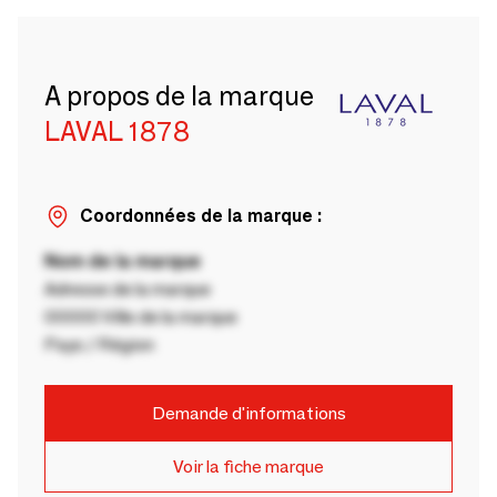
A propos de la marque
LAVAL 1878
Coordonnées de la marque :
Nom de la marque
Adresse de la marque
00000 Ville de la marque
Pays / Région
Demande d'informations
Voir la fiche marque