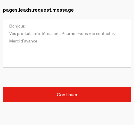
pages.leads.request.message
Continuer