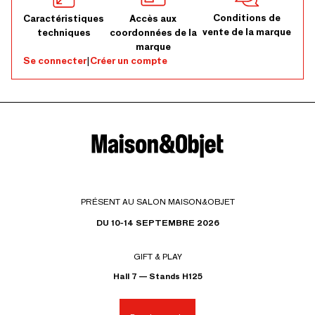
Conditions de
Caractéristiques
Accès aux
vente de la marque
techniques
coordonnées de la
marque
Se connecter
|
Créer un compte
PRÉSENT AU SALON MAISON&OBJET
DU 10-14 SEPTEMBRE 2026
GIFT & PLAY
Hall 7 — Stands H125