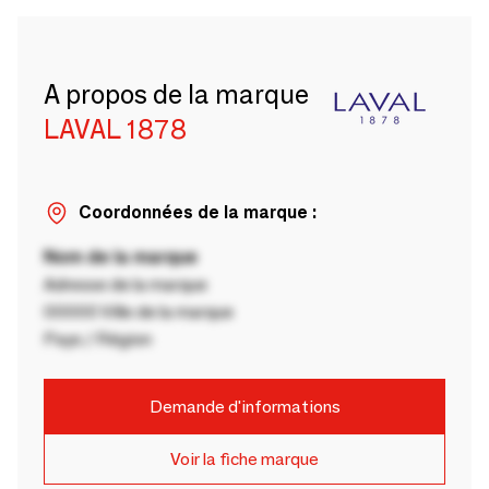
A propos de la marque
LAVAL 1878
Coordonnées de la marque :
Nom de la marque
Adresse de la marque
00000 Ville de la marque
Pays / Région
Demande d'informations
Voir la fiche marque