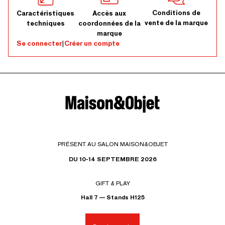
Conditions de
Caractéristiques
Accès aux
vente de la marque
techniques
coordonnées de la
marque
Se connecter
|
Créer un compte
PRÉSENT AU SALON MAISON&OBJET
DU 10-14 SEPTEMBRE 2026
GIFT & PLAY
Hall 7 — Stands H125