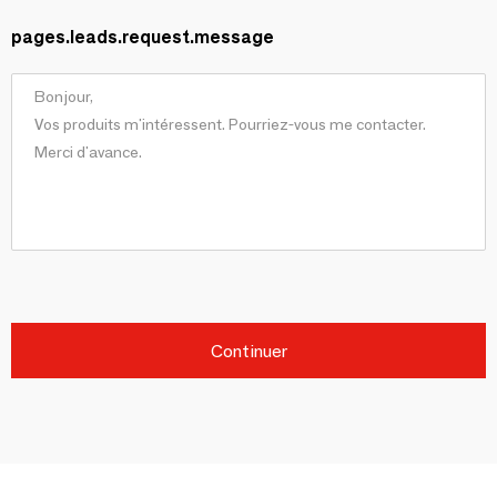
pages.leads.request.message
Continuer