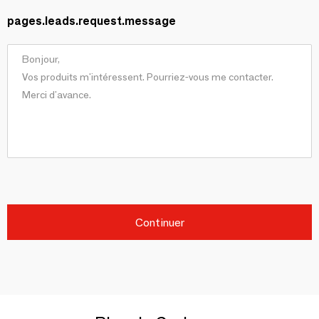
pages.leads.request.message
Continuer