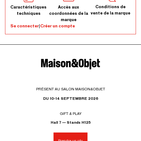
Conditions de
Caractéristiques
Accès aux
vente de la marque
techniques
coordonnées de la
marque
Se connecter
|
Créer un compte
PRÉSENT AU SALON MAISON&OBJET
DU 10-14 SEPTEMBRE 2026
GIFT & PLAY
Hall 7 — Stands H125
Prendre un rdv