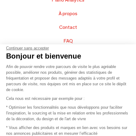
À propos
Contact
FAQ
Continuer sans accepter
Vendez vos produits
Bonjour et bienvenue
Afin de pouvoir rendre votre parcours de visite le plus agréable
Plan du site
possible, améliorer nos produits, générer des statistiques de
fréquentation et proposer des messages adaptés à votre profil et
parcours de visite, nos équipes ont mis en place sur ce site le dépôt
de cookie.
© 2016 –
Organisation SAFI
Cela nous est nécessaire par exemple pour :
* Optimiser les fonctionnalités que nous développons pour faciliter
Recrutement
l'inspiration, le sourcing et la mise en relation entre les professionnels
de la décoration, du design et de l'art de vivre
Presse
* Vous afficher des produits et marques en lien avec vos besoins sur
nos annonces publicitaires et en mesurer l’efficacité