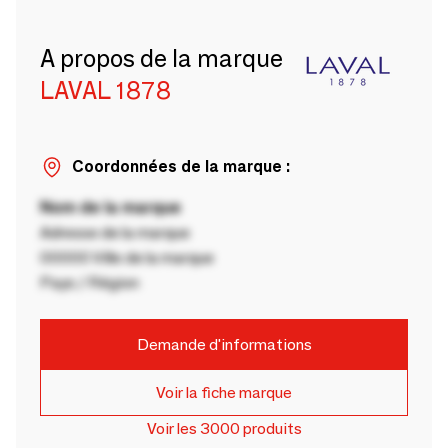
A propos de la marque
LAVAL 1878
Coordonnées de la marque :
Nom de la marque
Adresse de la marque
00000 Ville de la marque
Pays / Région
Demande d'informations
Voir la fiche marque
Voir les 3000 produits