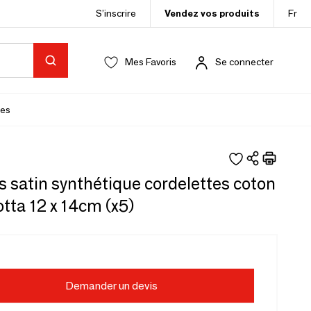
S’inscrire
Vendez vos produits
Fr
Mes Favoris
Se connecter
es
 satin synthétique cordelettes coton
tta 12 x 14cm (x5)
Demander un devis