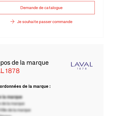
Demande de catalogue
Je souhaite passer commande
opos de la marque
L 1878
ordonnées de la marque :
 la marque
 de la marque
ille de la marque