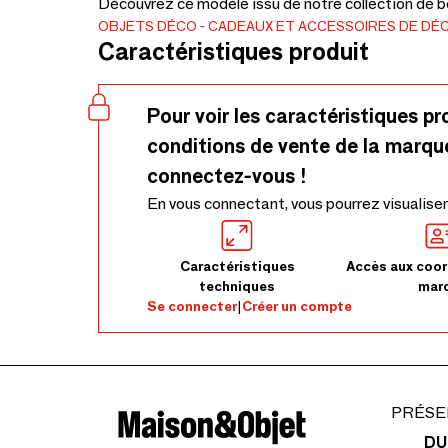
Découvrez ce modèle issu de notre collection de bo
OBJETS DÉCO
CADEAUX ET ACCESSOIRES DE DÉ
Caractéristiques produit
Pour voir les caractéristiques pr
conditions de vente de la marqu
connectez-vous !
En vous connectant, vous pourrez visualiser
Caractéristiques
Accès aux coor
techniques
mar
Se connecter
|
Créer un compte
PRÉSE
DU