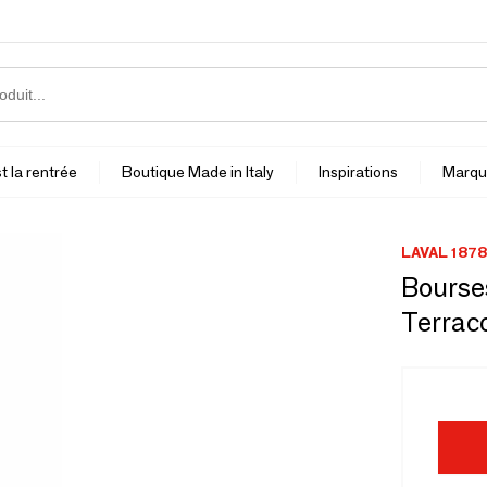
t la rentrée
Boutique Made in Italy
Inspirations
Marqu
LAVAL 1878
Bourses
Terraco