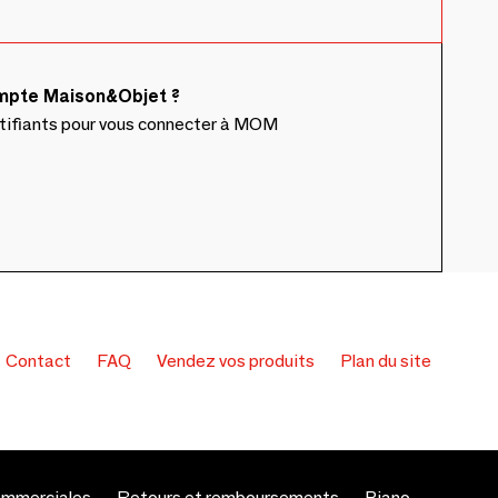
ompte Maison&Objet ?
ntifiants pour vous connecter à MOM
Contact
FAQ
Vendez vos produits
Plan du site
ommerciales
Retours et remboursements
Piano