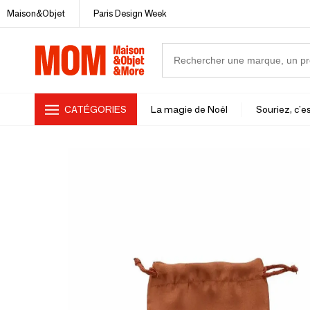
Maison&Objet
Paris Design Week
CATÉGORIES
La magie de Noël
Souriez, c'es