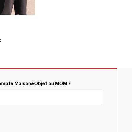
€
compte Maison&Objet ou MOM ?