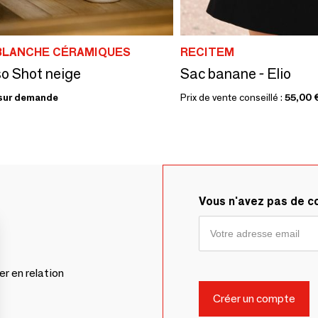
BLANCHE CÉRAMIQUES
RECITEM
o Shot neige
Sac banane - Elio
sur demande
Prix de vente conseillé :
55,00 
Vous n'avez pas de 
er en relation