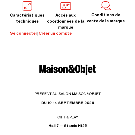
Conditions de
Caractéristiques
Accès aux
vente de la marque
techniques
coordonnées de la
marque
Se connecter
|
Créer un compte
PRÉSENT AU SALON MAISON&OBJET
DU 10-14 SEPTEMBRE 2026
GIFT & PLAY
Hall 7 — Stands H125