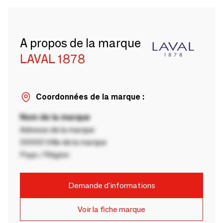
A propos de la marque
LAVAL 1878
Coordonnées de la marque :
Nom de la marque
Adresse de la marque
00000 Ville de la marque
Pays / Région
Demande d'informations
Voir la fiche marque