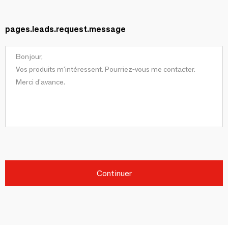
pages.leads.request.message
Continuer